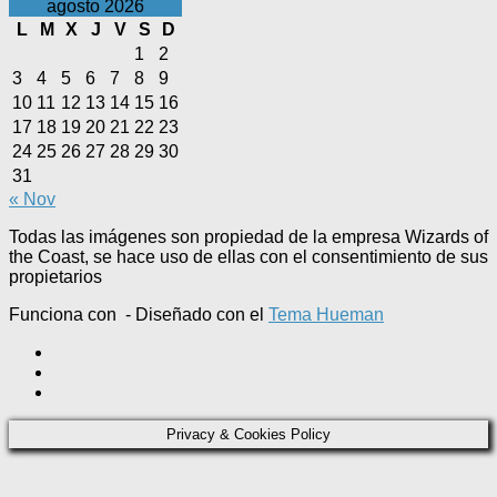
agosto 2026
L
M
X
J
V
S
D
1
2
3
4
5
6
7
8
9
10
11
12
13
14
15
16
17
18
19
20
21
22
23
24
25
26
27
28
29
30
31
« Nov
Todas las imágenes son propiedad de la empresa Wizards of
the Coast, se hace uso de ellas con el consentimiento de sus
propietarios
Funciona con
- Diseñado con el
Tema Hueman
Privacy & Cookies Policy