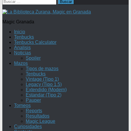
Buscar:
Magic Granada
Inicio
Tenbucks
Tenbucks Calculator
Analisis
Noticias
Spoiler
Mazos
Tipos de mazos
Tenbucks
Vintage (Tipo 1)
Legacy (Tipo 1.5)
Extendido (Modern)
Estandar (Tipo 2)
Pauper
Torneos
Reports
Resultados
Magic League
Curiosidades