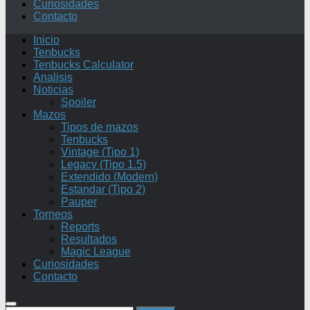
Curiosidades
Contacto
Inicio
Tenbucks
Tenbucks Calculator
Analisis
Noticias
Spoiler
Mazos
Tipos de mazos
Tenbucks
Vintage (Tipo 1)
Legacy (Tipo 1.5)
Extendido (Modern)
Estandar (Tipo 2)
Pauper
Torneos
Reports
Resultados
Magic League
Curiosidades
Contacto