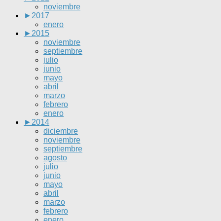
noviembre
►
2017
enero
►
2015
noviembre
septiembre
julio
junio
mayo
abril
marzo
febrero
enero
►
2014
diciembre
noviembre
septiembre
agosto
julio
junio
mayo
abril
marzo
febrero
enero