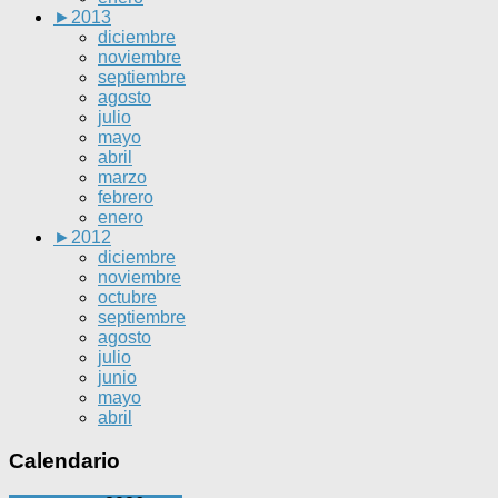
►
2013
diciembre
noviembre
septiembre
agosto
julio
mayo
abril
marzo
febrero
enero
►
2012
diciembre
noviembre
octubre
septiembre
agosto
julio
junio
mayo
abril
Calendario