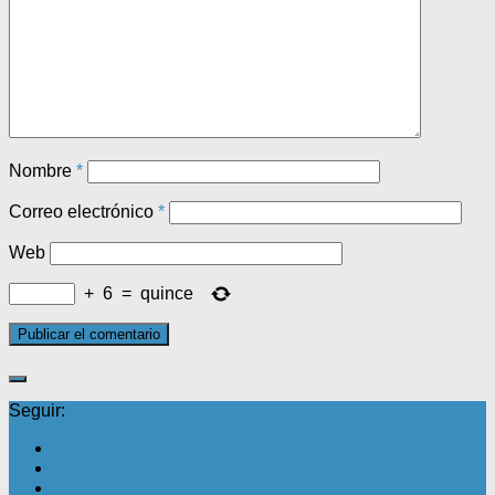
Nombre
*
Correo electrónico
*
Web
+
6
=
quince
Seguir: