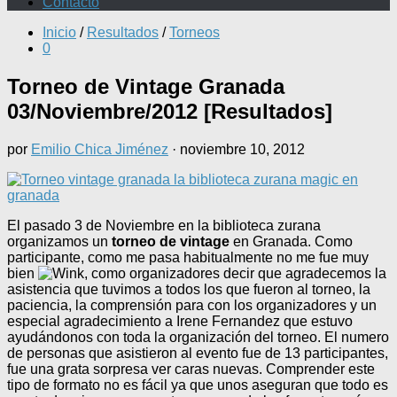
Contacto
Inicio
/
Resultados
/
Torneos
0
Torneo de Vintage Granada
03/Noviembre/2012 [Resultados]
por
Emilio Chica Jiménez
·
noviembre 10, 2012
El pasado 3 de Noviembre en la biblioteca zurana
organizamos un
torneo de vintage
en Granada. Como
participante, como me pasa habitualmente no me fue muy
bien
, como organizadores decir que agradecemos la
asistencia que tuvimos a todos los que fueron al torneo, la
paciencia, la comprensión para con los organizadores y un
especial agradecimiento a Irene Fernandez que estuvo
ayudándonos con toda la organización del torneo. El numero
de personas que asistieron al evento fue de 13 participantes,
fue una grata sorpresa ver caras nuevas. Comprender este
tipo de formato no es fácil ya que unos aseguran que todo es