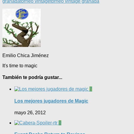
granada
torneo vintage
torneo vintage granada
Emilio Chica Jiménez
It's time to magic
También te podría gustar...
7
Los mejores jugadores de Magic
mayo 26, 2012
0