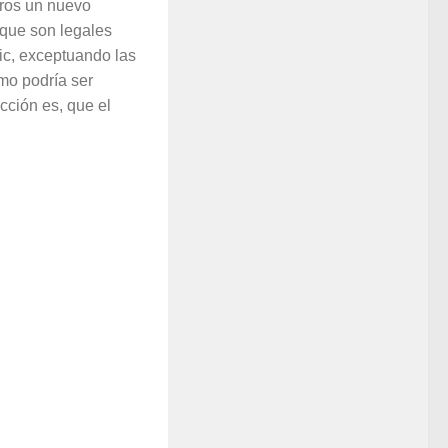
ros un nuevo
 que son legales
ic, exceptuando las
mo podría ser
cción es, que el