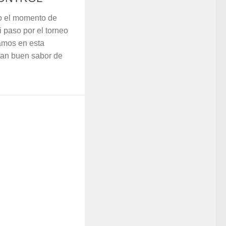
o el momento de
i paso por el torneo
amos en esta
tan buen sabor de