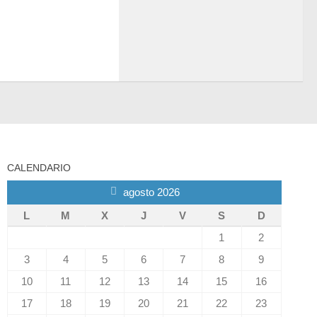
CALENDARIO
agosto 2026
L
M
X
J
V
S
D
1
2
3
4
5
6
7
8
9
10
11
12
13
14
15
16
17
18
19
20
21
22
23