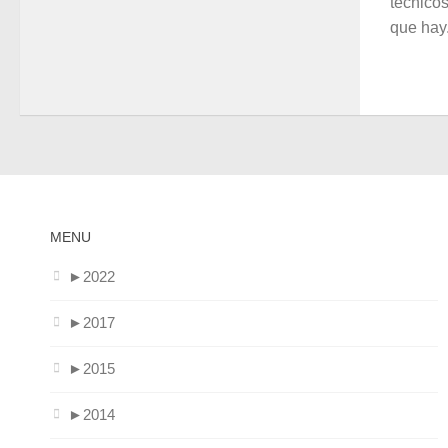
técnicos
que hay
MENU
►
2022
►
2017
►
2015
►
2014