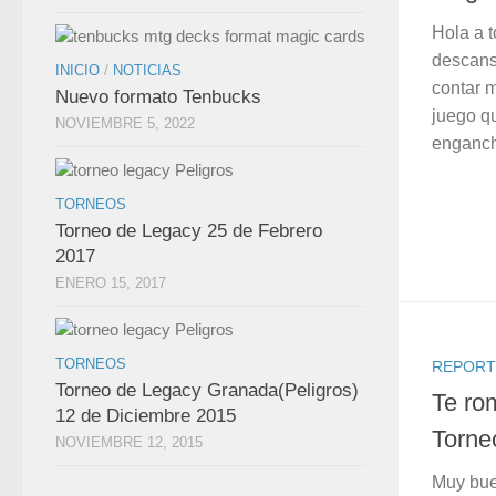
Hola a t
descanso
INICIO
/
NOTICIAS
contar 
Nuevo formato Tenbucks
juego qu
NOVIEMBRE 5, 2022
engancha
TORNEOS
Torneo de Legacy 25 de Febrero
2017
ENERO 15, 2017
TORNEOS
REPORT
Torneo de Legacy Granada(Peligros)
Te ro
12 de Diciembre 2015
Torne
NOVIEMBRE 12, 2015
Muy bue