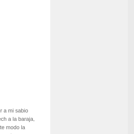
r a mi sabio
ch a la baraja,
ste modo la