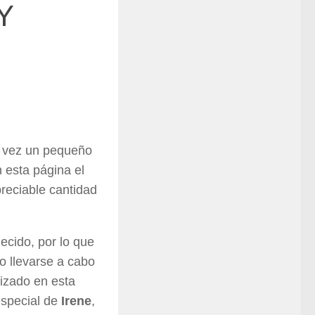
Y
ta vez un pequeño
 esta página el
reciable cantidad
ecido, por lo que
o llevarse a cabo
nizado en esta
especial de
Irene
,