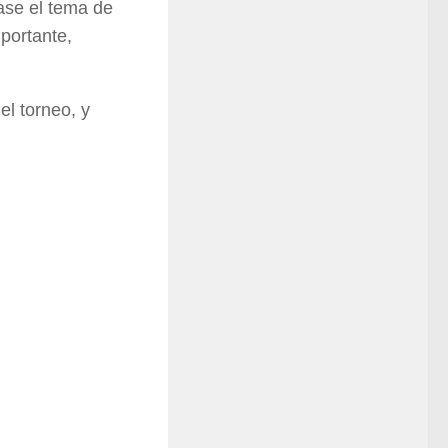
ase el tema de
portante,
el torneo, y