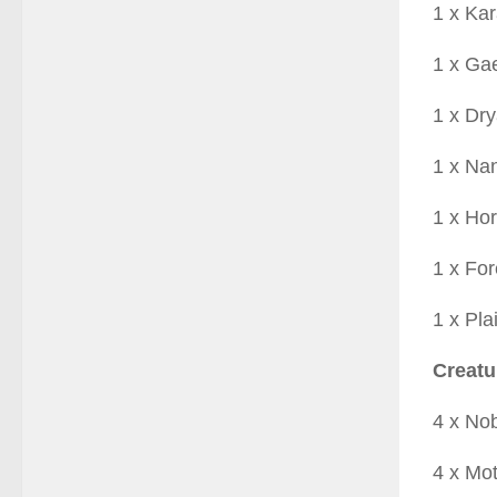
1 x Ka
1 x Ga
1 x Dr
1 x Na
1 x Ho
1 x For
1 x Pla
Creatu
4 x Nob
4 x Mo