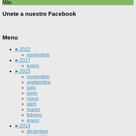
Más
Unete a nuestro Facebook
Menu
►
2022
noviembre
►
2017
enero
►
2015
noviembre
septiembre
julio
junio
mayo
abril
marzo
febrero
enero
►
2014
diciembre