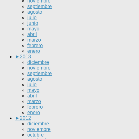
noviembre
septiembre
agosto
julio
junio
mayo
abril
marzo
febrero
enero
►
2013
diciembre
noviembre
septiembre
agosto
julio
mayo
abril
marzo
febrero
enero
►
2012
diciembre
noviembre
octubre