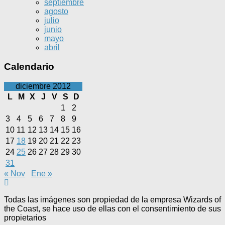
septiembre
agosto
julio
junio
mayo
abril
Calendario
diciembre 2012
L
M
X
J
V
S
D
1
2
3
4
5
6
7
8
9
10
11
12
13
14
15
16
17
18
19
20
21
22
23
24
25
26
27
28
29
30
31
« Nov
Ene »
Todas las imágenes son propiedad de la empresa Wizards of
the Coast, se hace uso de ellas con el consentimiento de sus
propietarios