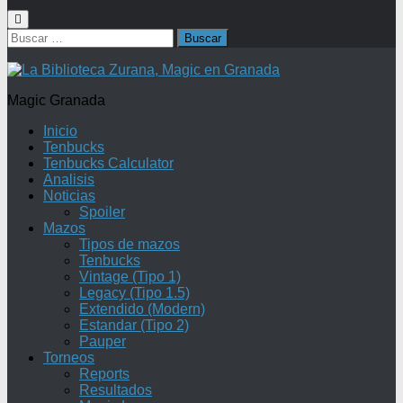
Buscar:
Magic Granada
Inicio
Tenbucks
Tenbucks Calculator
Analisis
Noticias
Spoiler
Mazos
Tipos de mazos
Tenbucks
Vintage (Tipo 1)
Legacy (Tipo 1.5)
Extendido (Modern)
Estandar (Tipo 2)
Pauper
Torneos
Reports
Resultados