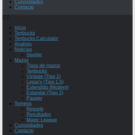
Curiosidades
Contacto
Inicio
Tenbucks
Tenbucks Calculator
Analisis
Noticias
Spoiler
Mazos
Tipos de mazos
Tenbucks
Vintage (Tipo 1)
Legacy (Tipo 1.5)
Extendido (Modern)
Estandar (Tipo 2)
Pauper
Torneos
Reports
Resultados
Magic League
Curiosidades
Contacto