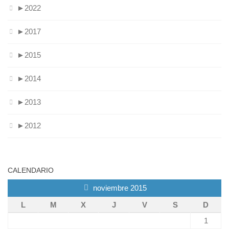
►
2022
►
2017
►
2015
►
2014
►
2013
►
2012
CALENDARIO
noviembre 2015
L
M
X
J
V
S
D
1