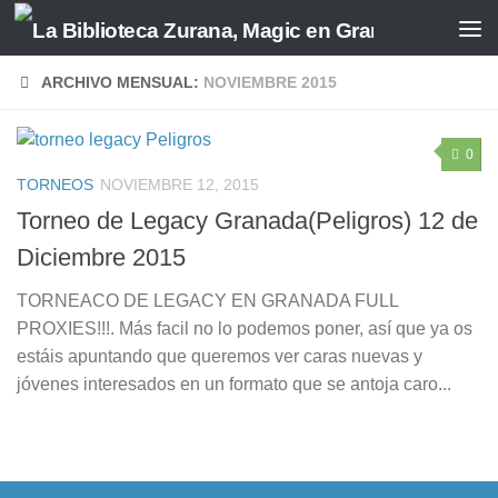
Saltar al contenido
ARCHIVO MENSUAL:
NOVIEMBRE 2015
0
TORNEOS
NOVIEMBRE 12, 2015
Torneo de Legacy Granada(Peligros) 12 de
Diciembre 2015
TORNEACO DE LEGACY EN GRANADA FULL
PROXIES!!!. Más facil no lo podemos poner, así que ya os
estáis apuntando que queremos ver caras nuevas y
jóvenes interesados en un formato que se antoja caro...