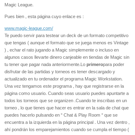
Magic League.
Pues bien , esta página cuyo enlace es :
www.magic-league.com/
Te puedo servir para testear un deck de un formato competitivo
que tengas ( aunque el formato que se juega menos es Vintage
) , echar el rato jugando a Magic simplemente o incluso en
algunos casos llevarte dinero canjeable en tiendas de Magic sin
tu tener que pagar nada anteriormente.Lo
primero
para poder
disfrutar de las partidas y torneos es tener descargado y
actualizado en tu ordenador el programa Magic Workstation.
Una vez tengamos este programa , hay que registrarse en la
página como usuario. Cuando seas usuario puedes apuntarte a
todos los torneos que se organizen .Cuando te inscribas en un
torneo , lo que tienes que hacer es entrar en la sala de chat que
puedes hacerlo pulsando en “ Chat & Play Room “ que se
encuentra a la izquierda en la página principal . Una vez dentro ,
ahí pondrán los emparejamientos cuando se cumpla el tiempo (