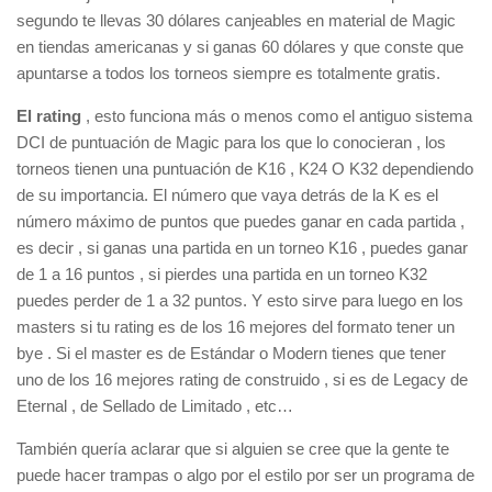
segundo te llevas 30 dólares canjeables en material de Magic
en tiendas americanas y si ganas 60 dólares y que conste que
apuntarse a todos los torneos siempre es totalmente gratis.
El rating
, esto funciona más o menos como el antiguo sistema
DCI de puntuación de Magic para los que lo conocieran , los
torneos tienen una puntuación de K16 , K24 O K32 dependiendo
de su importancia. El número que vaya detrás de la K es el
número máximo de puntos que puedes ganar en cada partida ,
es decir , si ganas una partida en un torneo K16 , puedes ganar
de 1 a 16 puntos , si pierdes una partida en un torneo K32
puedes perder de 1 a 32 puntos. Y esto sirve para luego en los
masters si tu rating es de los 16 mejores del formato tener un
bye . Si el master es de Estándar o Modern tienes que tener
uno de los 16 mejores rating de construido , si es de Legacy de
Eternal , de Sellado de Limitado , etc…
También quería aclarar que si alguien se cree que la gente te
puede hacer trampas o algo por el estilo por ser un programa de