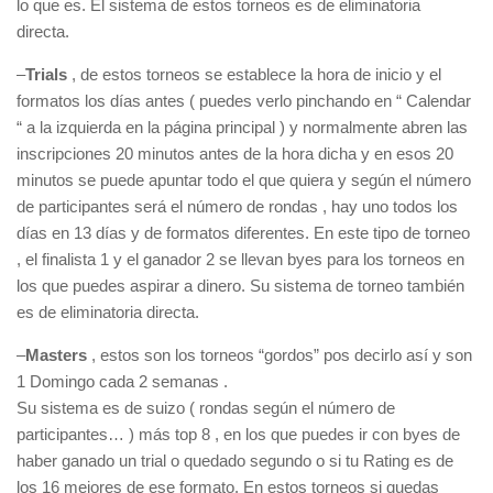
lo que es. El sistema de estos torneos es de eliminatoria
directa.
–
Trials
, de estos torneos se establece la hora de inicio y el
formatos los días antes ( puedes verlo pinchando en “ Calendar
“ a la izquierda en la página principal ) y normalmente abren las
inscripciones 20 minutos antes de la hora dicha y en esos 20
minutos se puede apuntar todo el que quiera y según el número
de participantes será el número de rondas , hay uno todos los
días en 13 días y de formatos diferentes. En este tipo de torneo
, el finalista 1 y el ganador 2 se llevan byes para los torneos en
los que puedes aspirar a dinero. Su sistema de torneo también
es de eliminatoria directa.
–
Masters
, estos son los torneos “gordos” pos decirlo así y son
1 Domingo cada 2 semanas .
Su sistema es de suizo ( rondas según el número de
participantes… ) más top 8 , en los que puedes ir con byes de
haber ganado un trial o quedado segundo o si tu Rating es de
los 16 mejores de ese formato. En estos torneos si quedas