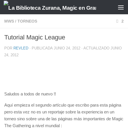
Saltar al contenido
MWS
/
TORNEOS
2
Tutorial Magic League
POR
REVLED
· PUBLICADA
JUNIO 24, 2012
· ACTUALIZADO
JUNIO
24, 2012
Saludos a todos de nuevo !!
Aquí empieza el segundo artículo que escribo para esta página
pero esta vez no es un reportaje sobre la experiencia en un
torneo sino sobre una de las páginas más importantes de Magic
The Gathering a nivel mundial :