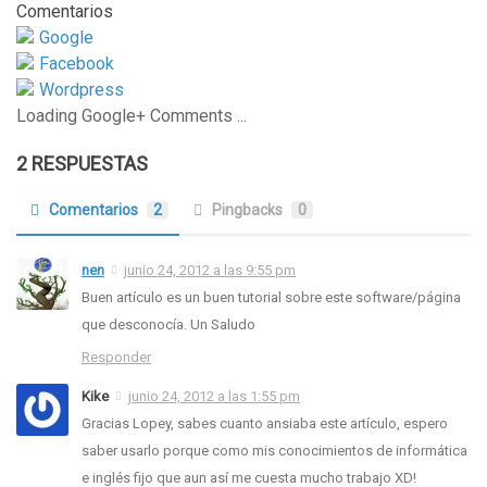
Comentarios
Google
Facebook
Wordpress
Loading Google+ Comments ...
2 RESPUESTAS
Comentarios
2
Pingbacks
0
nen
junio 24, 2012 a las 9:55 pm
Buen artículo es un buen tutorial sobre este software/página
que desconocía. Un Saludo
Responder
Kike
junio 24, 2012 a las 1:55 pm
Gracias Lopey, sabes cuanto ansiaba este artículo, espero
saber usarlo porque como mis conocimientos de informática
e inglés fijo que aun así me cuesta mucho trabajo XD!