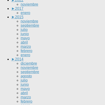
►
2022
noviembre
►
2017
enero
►
2015
noviembre
septiembre
julio
junio
mayo
abril
marzo
febrero
enero
►
2014
diciembre
noviembre
septiembre
agosto
julio
junio
mayo
abril
marzo
febrero