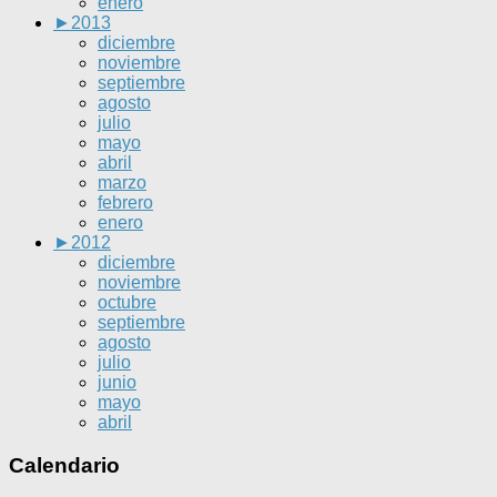
enero
►
2013
diciembre
noviembre
septiembre
agosto
julio
mayo
abril
marzo
febrero
enero
►
2012
diciembre
noviembre
octubre
septiembre
agosto
julio
junio
mayo
abril
Calendario