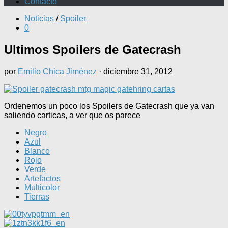
Contacto
Noticias
/
Spoiler
0
Ultimos Spoilers de Gatecrash
por
Emilio Chica Jiménez
·
diciembre 31, 2012
Ordenemos un poco los Spoilers de Gatecrash que ya van
saliendo carticas, a ver que os parece
Negro
Azul
Blanco
Rojo
Verde
Artefactos
Multicolor
Tierras