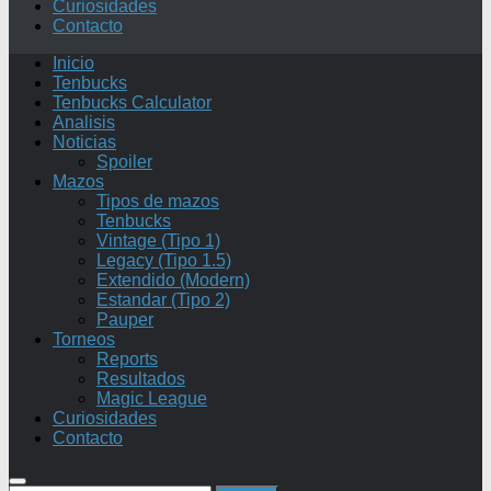
Curiosidades
Contacto
Inicio
Tenbucks
Tenbucks Calculator
Analisis
Noticias
Spoiler
Mazos
Tipos de mazos
Tenbucks
Vintage (Tipo 1)
Legacy (Tipo 1.5)
Extendido (Modern)
Estandar (Tipo 2)
Pauper
Torneos
Reports
Resultados
Magic League
Curiosidades
Contacto