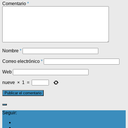
Comentario
*
Nombre
*
Correo electrónico
*
Web
nueve
×
1
=
Seguir: