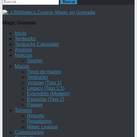
Buscar:
Magic Granada
Inicio
Tenbucks
Tenbucks Calculator
Analisis
Noticias
Spoiler
Mazos
Tipos de mazos
Tenbucks
Vintage (Tipo 1)
Legacy (Tipo 1.5)
Extendido (Modern)
Estandar (Tipo 2)
Pauper
Torneos
Reports
Resultados
Magic League
Curiosidades