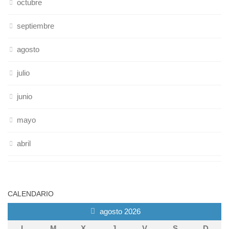
octubre
septiembre
agosto
julio
junio
mayo
abril
CALENDARIO
agosto 2026
L
M
X
J
V
S
D