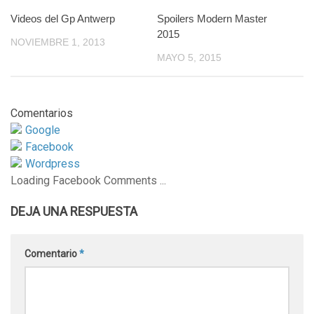
Videos del Gp Antwerp
0
Spoilers Modern Master
0
2015
NOVIEMBRE 1, 2013
MAYO 5, 2015
Comentarios
Google
Facebook
Wordpress
Loading Facebook Comments ...
DEJA UNA RESPUESTA
Comentario
*