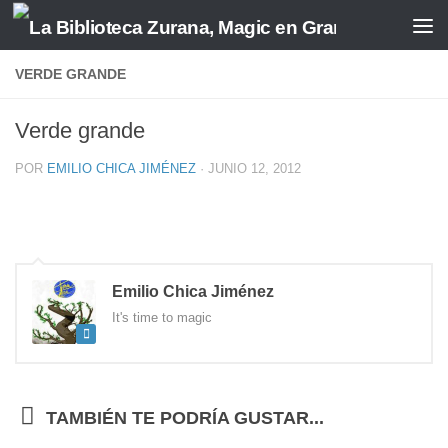
Saltar al contenido
VERDE GRANDE
Verde grande
POR
EMILIO CHICA JIMÉNEZ
·
JUNIO 12, 2012
Emilio Chica Jiménez
It's time to magic
TAMBIÉN TE PODRÍA GUSTAR...