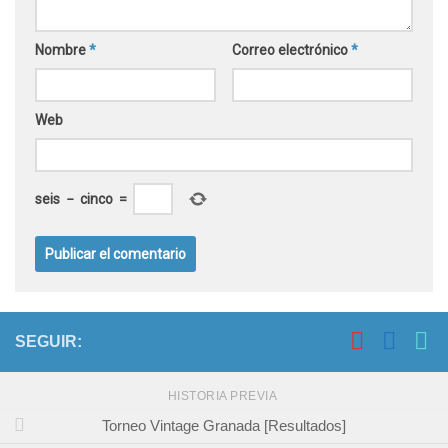
Nombre
*
Correo electrónico
*
Web
seis
−
cinco
=
SEGUIR:
HISTORIA PREVIA
Torneo Vintage Granada [Resultados]