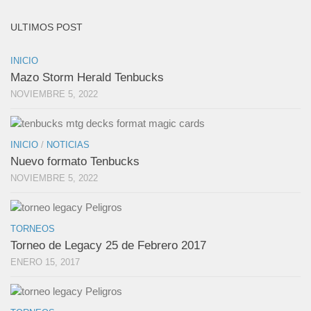
ULTIMOS POST
INICIO
Mazo Storm Herald Tenbucks
NOVIEMBRE 5, 2022
INICIO
/
NOTICIAS
Nuevo formato Tenbucks
NOVIEMBRE 5, 2022
TORNEOS
Torneo de Legacy 25 de Febrero 2017
ENERO 15, 2017