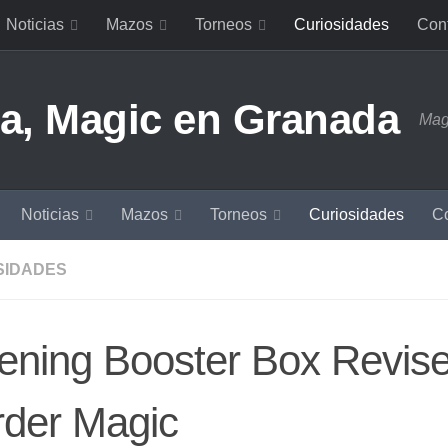
Noticias
Mazos
Torneos
Curiosidades
Con
Mag
Noticias
Mazos
Torneos
Curiosidades
Co
SIDADES
ening Booster Box Revise
rder Magic