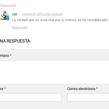
Responder
nen
octubre 8, 2012 a las 6:39 pm
La verdad que no esta mal por lo menos se ha rentabilizado 
Responder
UNA RESPUESTA
ntario
*
re
*
Correo electrónico
*