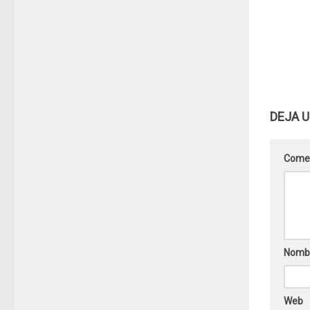
DEJA 
Come
Nomb
Web