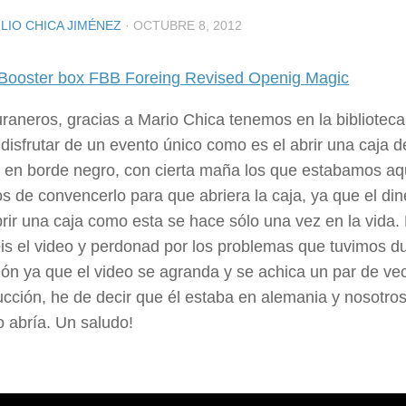
LIO CHICA JIMÉNEZ
·
OCTUBRE 8, 2012
uraneros, gracias a Mario Chica tenemos en la bibliote
disfrutar de un evento único como es el abrir una caja 
d en borde negro, con cierta maña los que estabamos a
s de convencerlo para que abriera la caja, ya que el di
rir una caja como esta se hace sólo una vez en la vida
eis el video y perdonad por los problemas que tuvimos du
ón ya que el video se agranda y se achica un par de ve
cción, he de decir que él estaba en alemania y nosotro
 abría. Un saludo!