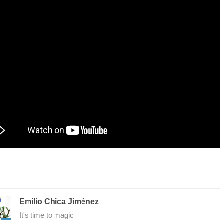
Emilio Chica Jiménez
It's time to magic