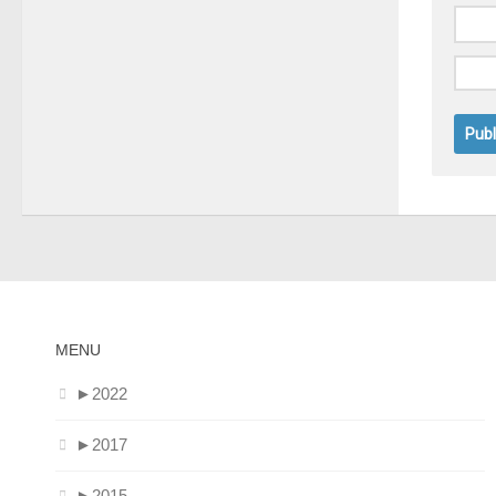
MENU
►
2022
►
2017
►
2015