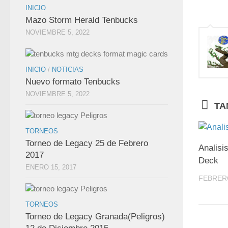
INICIO
Mazo Storm Herald Tenbucks
NOVIEMBRE 5, 2022
INICIO
/
NOTICIAS
Nuevo formato Tenbucks
NOVIEMBRE 5, 2022
TA
TORNEOS
Torneo de Legacy 25 de Febrero
Analis
2017
Deck
ENERO 15, 2017
FEBRERO
TORNEOS
Torneo de Legacy Granada(Peligros)