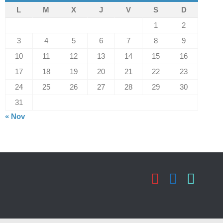
L
M
X
J
V
S
D
1
2
3
4
5
6
7
8
9
10
11
12
13
14
15
16
17
18
19
20
21
22
23
24
25
26
27
28
29
30
31
« Nov