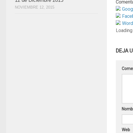
12 de Diciembre 2015
Comenta
NOVIEMBRE 12, 2015
Goog
Face
Word
Loading
DEJA 
Come
Nomb
Web