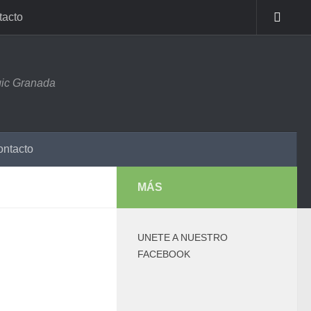
tacto
ic Granada
ntacto
MÁS
UNETE A NUESTRO
FACEBOOK