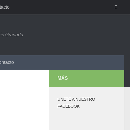
tacto
ic Granada
ntacto
MÁS
UNETE A NUESTRO
FACEBOOK