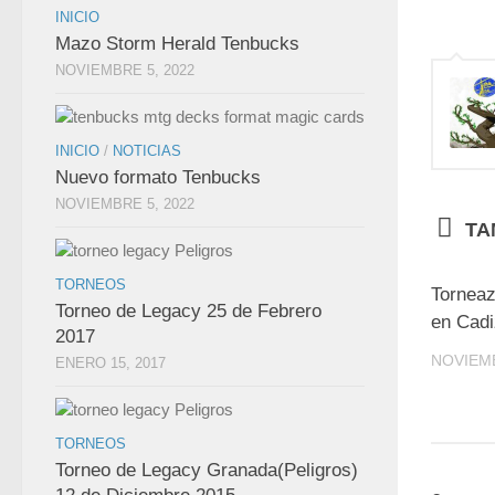
INICIO
Mazo Storm Herald Tenbucks
NOVIEMBRE 5, 2022
INICIO
/
NOTICIAS
Nuevo formato Tenbucks
NOVIEMBRE 5, 2022
TA
TORNEOS
Torneaz
Torneo de Legacy 25 de Febrero
en Cad
2017
NOVIEMB
ENERO 15, 2017
TORNEOS
Torneo de Legacy Granada(Peligros)