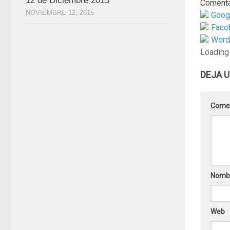
12 de Diciembre 2015
Comenta
NOVIEMBRE 12, 2015
Goog
Face
Word
Loading
DEJA 
Come
Nomb
Web