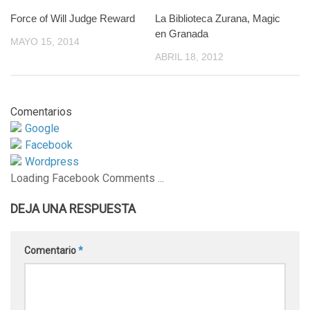
Force of Will Judge Reward
0
La Biblioteca Zurana, Magic
2
en Granada
MAYO 15, 2014
ABRIL 18, 2012
Comentarios
Google
Facebook
Wordpress
Loading Facebook Comments ...
DEJA UNA RESPUESTA
Comentario
*