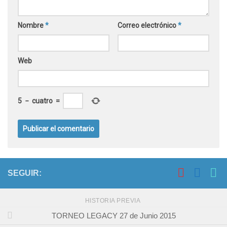
Nombre
*
Correo electrónico
*
Web
5
−
cuatro
=
SEGUIR:
HISTORIA PREVIA
TORNEO LEGACY 27 de Junio 2015