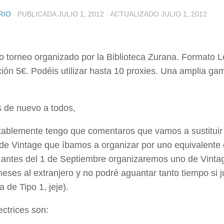
RIO
· PUBLICADA
JULIO 1, 2012
· ACTUALIZADO
JULIO 1, 2012
 torneo organizado por la Biblioteca Zurana. Formato L
ción 5€. Podéis utilizar hasta 10 proxies. Una amplia g
 de nuevo a todos,
ablemente tengo que comentaros que vamos a sustituir 
 de Vintage que íbamos a organizar por uno equivalente
, antes del 1 de Septiembre organizaremos uno de Vinta
eses al extranjero y no podré aguantar tanto tiempo si 
la de Tipo 1, jeje).
ectrices son: