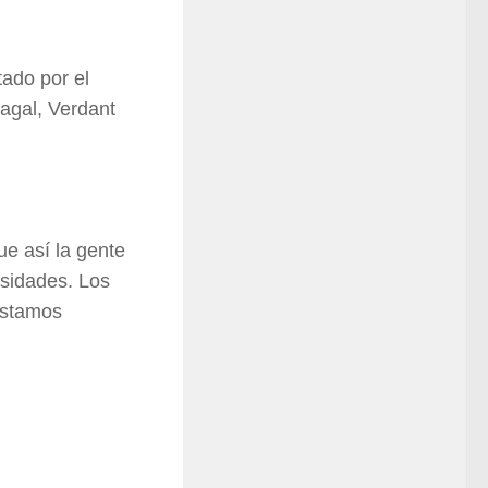
ado por el
agal, Verdant
e así la gente
sidades. Los
estamos