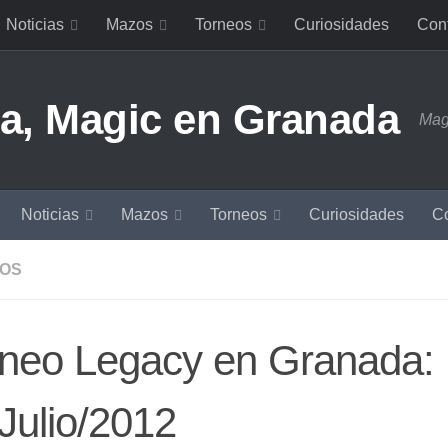
Noticias
Mazos
Torneos
Curiosidades
Con
Mag
Noticias
Mazos
Torneos
Curiosidades
Co
OS
rneo Legacy en Granada:
Julio/2012