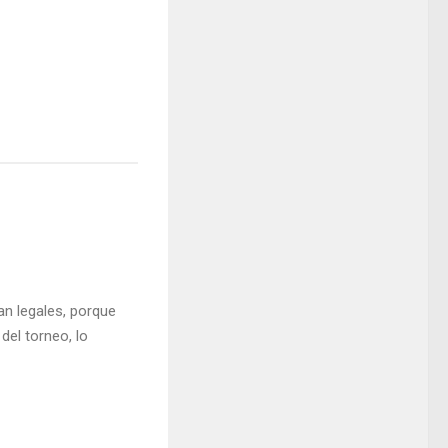
n legales, porque
del torneo, lo