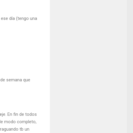
o ese día (tengo una
de de semana que
eje. En fin de todos
 de modo completo,
 fraguando tb un