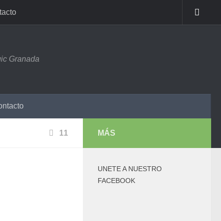
tacto
ic Granada
ntacto
11
MÁS
UNETE A NUESTRO
FACEBOOK