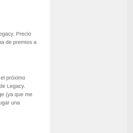
egacy. Precio
ama de premios a
el próximo
 de Legacy.
ge (ya que me
jugar una