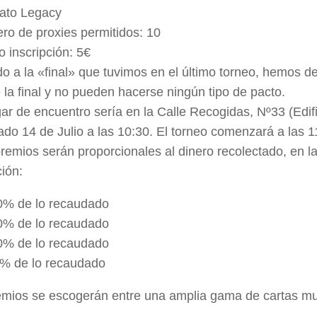
ato Legacy
ro de proxies permitidos: 10
o inscripción: 5€
o a la «final» que tuvimos en el último torneo, hemos d
 la final y no pueden hacerse ningún tipo de pacto.
gar de encuentro sería en la Calle Recogidas, Nº33 (Edifi
do 14 de Julio a las 10:30. El torneo comenzará a las 1
remios serán proporcionales al dinero recolectado, en la
ión:
 de lo recaudado
 de lo recaudado
 de lo recaudado
 de lo recaudado
emios se escogerán entre una amplia gama de cartas mu
.