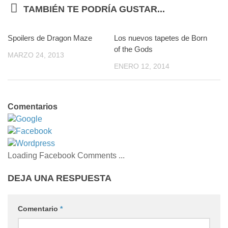
TAMBIÉN TE PODRÍA GUSTAR...
Spoilers de Dragon Maze
0
Los nuevos tapetes de Born
0
of the Gods
MARZO 24, 2013
ENERO 12, 2014
Comentarios
Google
Facebook
Wordpress
Loading Facebook Comments ...
DEJA UNA RESPUESTA
Comentario
*