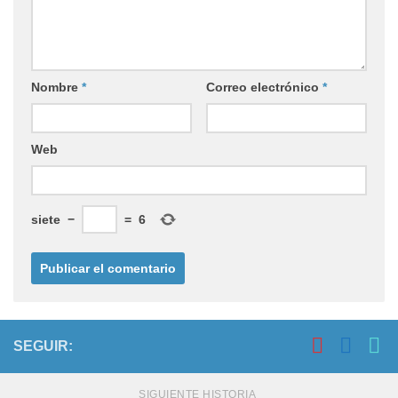
Nombre
*
Correo electrónico
*
Web
siete
−
=
6
SEGUIR:
SIGUIENTE HISTORIA