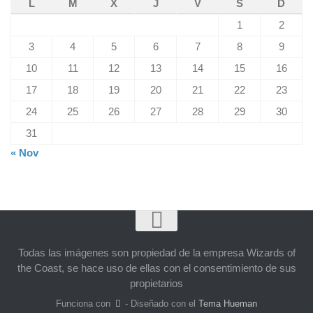
L
M
X
J
V
S
D
1
2
3
4
5
6
7
8
9
10
11
12
13
14
15
16
17
18
19
20
21
22
23
24
25
26
27
28
29
30
31
« Nov
Todas las imágenes son propiedad de la empresa Wizards of
the Coast, se hace uso de ellas con el consentimiento de sus
propietarios
Funciona con
- Diseñado con el
Tema Hueman