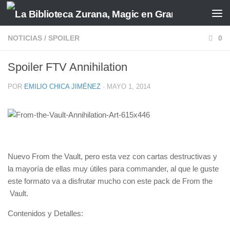
Saltar al contenido
NOTICIAS
/
SPOILER
0
Spoiler FTV Annihilation
POR
EMILIO CHICA JIMÉNEZ
·
MAYO 1, 2014
Nuevo From the Vault, pero esta vez con cartas destructivas y
la mayoría de ellas muy útiles para commander, al que le guste
este formato va a disfrutar mucho con este pack de From the
Vault.
Contenidos y Detalles: