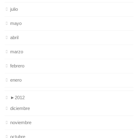
julio
mayo
abril
marzo
febrero
enero
►
2012
diciembre
noviembre
octubre