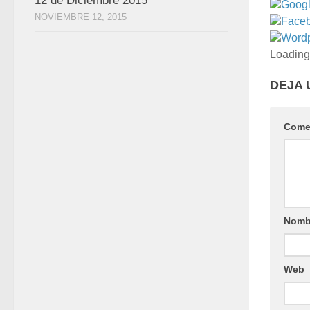
12 de Diciembre 2015
Goog
NOVIEMBRE 12, 2015
Face
Word
Loading
DEJA 
Come
Nomb
Web