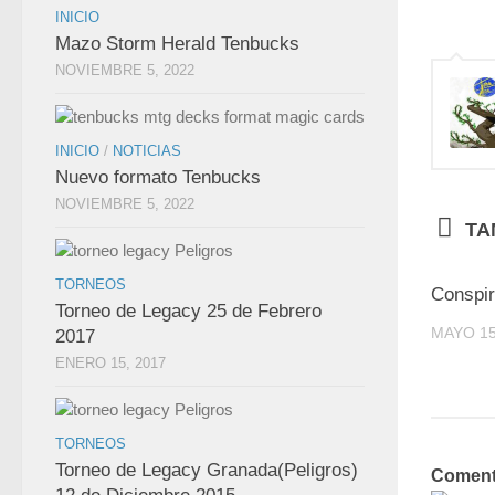
INICIO
Mazo Storm Herald Tenbucks
NOVIEMBRE 5, 2022
INICIO
/
NOTICIAS
Nuevo formato Tenbucks
NOVIEMBRE 5, 2022
TA
TORNEOS
Conspir
Torneo de Legacy 25 de Febrero
MAYO 15
2017
ENERO 15, 2017
TORNEOS
Torneo de Legacy Granada(Peligros)
Coment