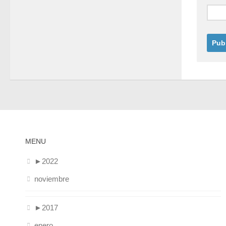
MENU
►
2022
noviembre
►
2017
enero