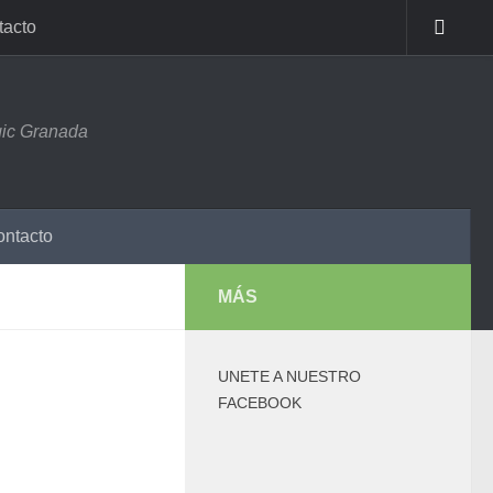
tacto
ic Granada
ntacto
MÁS
UNETE A NUESTRO
FACEBOOK