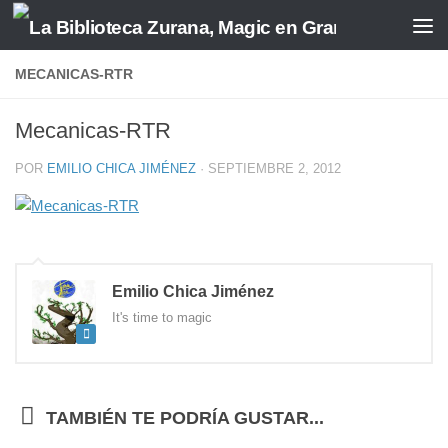
Saltar al contenido
MECANICAS-RTR
Mecanicas-RTR
POR
EMILIO CHICA JIMÉNEZ
·
SEPTIEMBRE 2, 2012
Emilio Chica Jiménez
It's time to magic
TAMBIÉN TE PODRÍA GUSTAR...