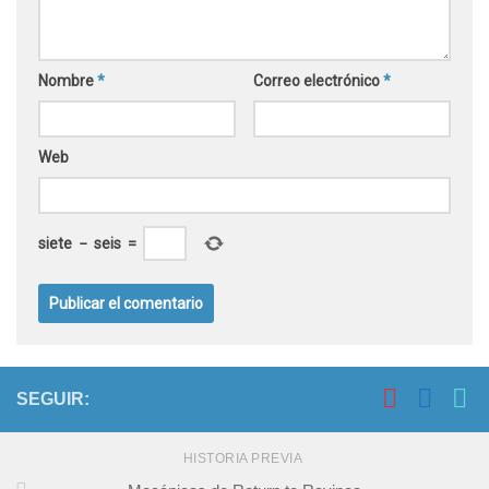
Nombre
*
Correo electrónico
*
Web
siete
−
seis
=
SEGUIR:
HISTORIA PREVIA