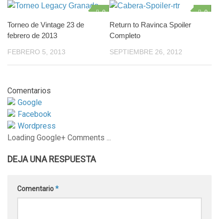
0
0
Torneo de Vintage 23 de
Return to Ravinca Spoiler
febrero de 2013
Completo
FEBRERO 5, 2013
SEPTIEMBRE 26, 2012
Comentarios
Google
Facebook
Wordpress
Loading Google+ Comments ...
DEJA UNA RESPUESTA
Comentario
*