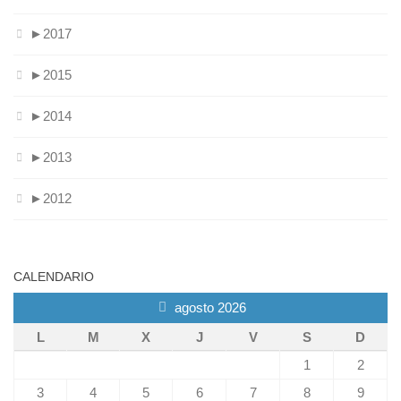
►
2017
►
2015
►
2014
►
2013
►
2012
CALENDARIO
agosto 2026
L
M
X
J
V
S
D
1
2
3
4
5
6
7
8
9