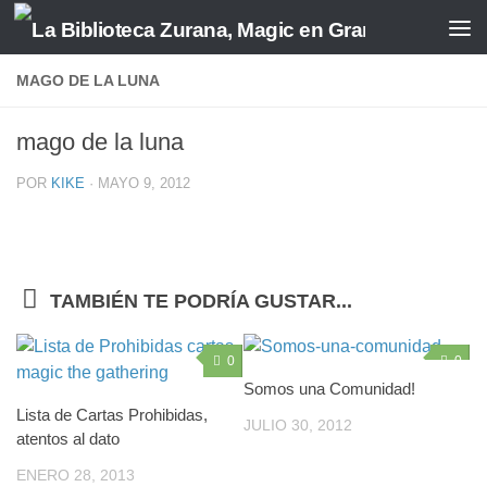
Saltar al contenido
MAGO DE LA LUNA
mago de la luna
POR
KIKE
·
MAYO 9, 2012
TAMBIÉN TE PODRÍA GUSTAR...
0
0
Somos una Comunidad!
Lista de Cartas Prohibidas,
JULIO 30, 2012
atentos al dato
ENERO 28, 2013