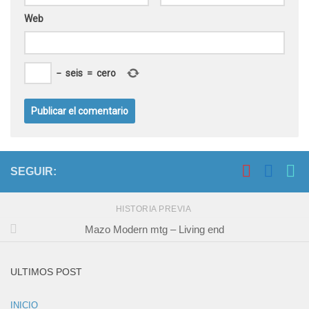
Web
−
seis
=
cero
SEGUIR:
HISTORIA PREVIA
Mazo Modern mtg – Living end
ULTIMOS POST
INICIO