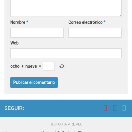
Nombre
*
Correo electrónico
*
Web
ocho
+
nueve
=
SEGUIR:
HISTORIA PREVIA