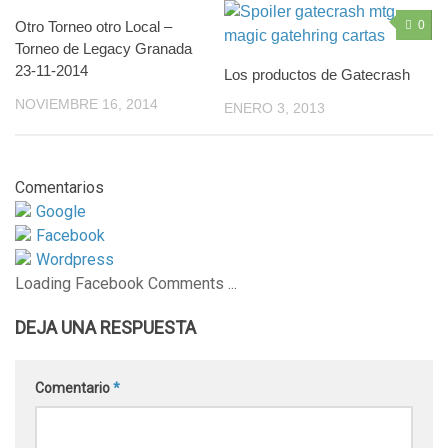
Otro Torneo otro Local –
2
0
Torneo de Legacy Granada
23-11-2014
Los productos de Gatecrash
NOVIEMBRE 16, 2014
ENERO 3, 2013
Comentarios
Google
Facebook
Wordpress
Loading Facebook Comments ...
DEJA UNA RESPUESTA
Comentario
*