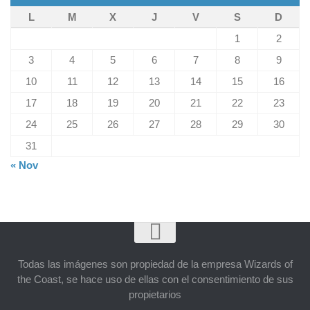
L
M
X
J
V
S
D
1
2
3
4
5
6
7
8
9
10
11
12
13
14
15
16
17
18
19
20
21
22
23
24
25
26
27
28
29
30
31
« Nov
Todas las imágenes son propiedad de la empresa Wizards of
the Coast, se hace uso de ellas con el consentimiento de sus
propietarios