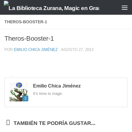
Saltar al contenido
THEROS-BOOSTER-1
Theros-Booster-1
POR
EMILIO CHICA JIMÉNEZ
·
AGOSTO 27, 2013
Emilio Chica Jiménez
It's time to magic
TAMBIÉN TE PODRÍA GUSTAR...