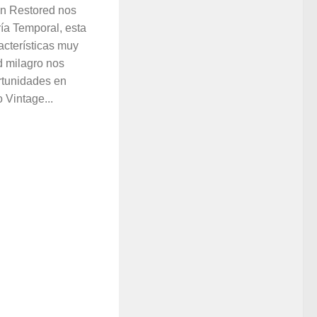
yn Restored nos
ría Temporal, esta
acterísticas muy
d milagro nos
ortunidades en
 Vintage...