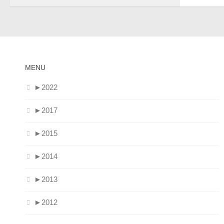
MENU
►
2022
►
2017
►
2015
►
2014
►
2013
►
2012