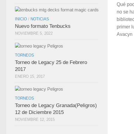
Qué pod
no se h
INICIO
/
NOTICIAS
bibliot
Nuevo formato Tenbucks
primer l
NOVIEMBRE 5, 2022
Avacyn 
TORNEOS
Torneo de Legacy 25 de Febrero
2017
ENERO 15, 2017
TORNEOS
Torneo de Legacy Granada(Peligros)
12 de Diciembre 2015
NOVIEMBRE 12, 2015