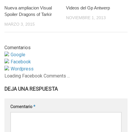
Nueva ampliacion Visual
1
Videos del Gp Antwerp
0
Spoiler Dragons of Tarkir
NOVIEMBRE 1, 2013
MARZO 3, 2015
Comentarios
Google
Facebook
Wordpress
Loading Facebook Comments ...
DEJA UNA RESPUESTA
Comentario
*