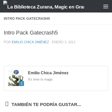
Saltar al contenido
INTRO PACK GATECRASH5
Intro Pack Gatecrash5
POR
EMILIO CHICA JIMÉNEZ
·
ENERO 3, 2013
Emilio Chica Jiménez
It's time to magic
TAMBIÉN TE PODRÍA GUSTAR...