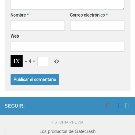
Nombre
*
Correo electrónico
*
Web
−
4
=
SEGUIR:
HISTORIA PREVIA
Los productos de Gatecrash