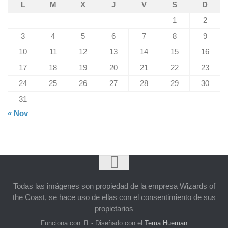
L
M
X
J
V
S
D
1
2
3
4
5
6
7
8
9
10
11
12
13
14
15
16
17
18
19
20
21
22
23
24
25
26
27
28
29
30
31
« Nov
Todas las imágenes son propiedad de la empresa Wizards of
the Coast, se hace uso de ellas con el consentimiento de sus
propietarios
Funciona con
- Diseñado con el
Tema Hueman