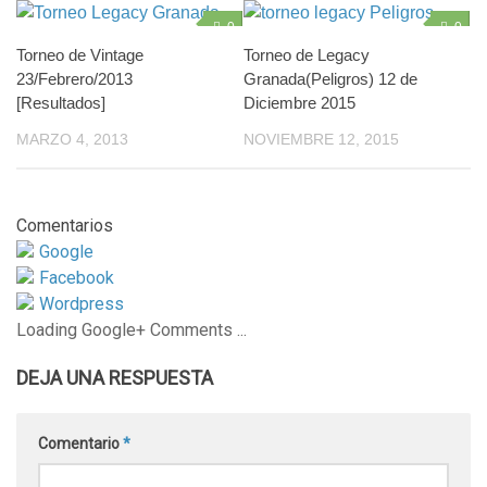
0
0
Torneo de Vintage
Torneo de Legacy
23/Febrero/2013
Granada(Peligros) 12 de
[Resultados]
Diciembre 2015
MARZO 4, 2013
NOVIEMBRE 12, 2015
Comentarios
Google
Facebook
Wordpress
Loading Google+ Comments ...
DEJA UNA RESPUESTA
Comentario
*