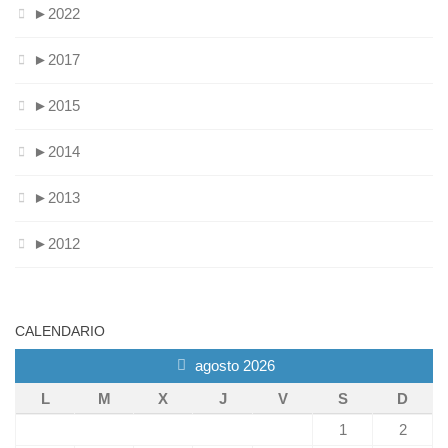
►
2022
►
2017
►
2015
►
2014
►
2013
►
2012
CALENDARIO
agosto 2026
L
M
X
J
V
S
D
1
2