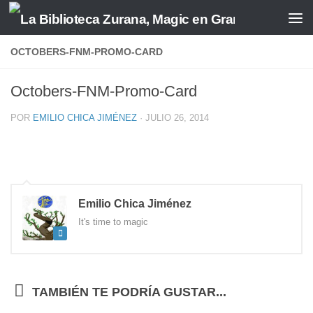
Saltar al contenido
OCTOBERS-FNM-PROMO-CARD
Octobers-FNM-Promo-Card
POR
EMILIO CHICA JIMÉNEZ
·
JULIO 26, 2014
Emilio Chica Jiménez
It's time to magic
TAMBIÉN TE PODRÍA GUSTAR...