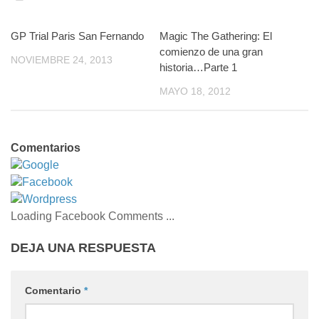
GP Trial Paris San Fernando
0
Magic The Gathering: El
14
comienzo de una gran
NOVIEMBRE 24, 2013
historia…Parte 1
MAYO 18, 2012
Comentarios
Google
Facebook
Wordpress
Loading Facebook Comments ...
DEJA UNA RESPUESTA
Comentario
*