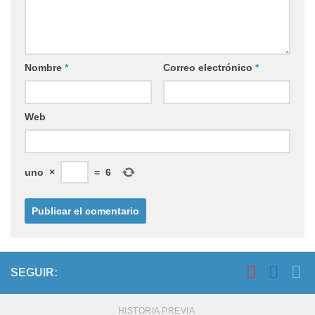
Nombre
*
Correo electrónico
*
Web
uno
×
=
6
SEGUIR:
HISTORIA PREVIA