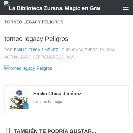
Saltar al contenido
TORNEO LEGACY PELIGROS
torneo legacy Peligros
POR
EMILIO CHICA JIMÉNEZ
· PUBLICADA
ENERO 10, 2014
·
ACTUALIZADO
SEPTIEMBRE 23, 2015
Emilio Chica Jiménez
It's time to magic
TAMBIÉN TE PODRÍA GUSTAR...