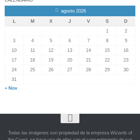
agosto 2026
L
M
X
J
V
S
D
1
2
3
4
5
6
7
8
9
10
11
12
13
14
15
16
17
18
19
20
21
22
23
24
25
26
27
28
29
30
31
« Nov
Todas las imágenes son propiedad de la empresa Wizards of
the Coast, se hace uso de ellas con el consentimiento de sus