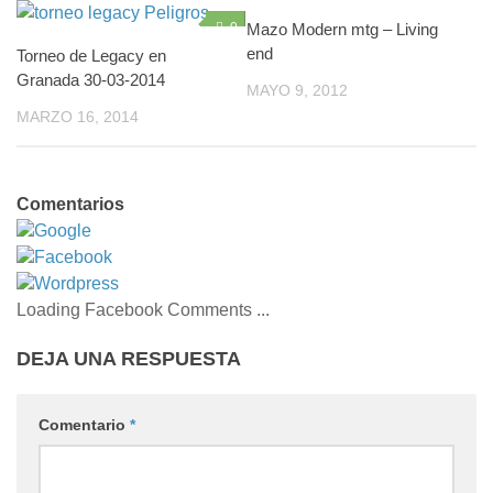
0
Mazo Modern mtg – Living
2
end
Torneo de Legacy en
Granada 30-03-2014
MAYO 9, 2012
MARZO 16, 2014
Comentarios
Google
Facebook
Wordpress
Loading Facebook Comments ...
DEJA UNA RESPUESTA
Comentario
*