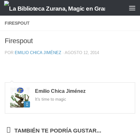
Saltar al contenido
FIRESPOUT
Firespout
POR
EMILIO CHICA JIMÉNEZ
·
AGOSTO 12, 2014
Emilio Chica Jiménez
It's time to magic
TAMBIÉN TE PODRÍA GUSTAR...