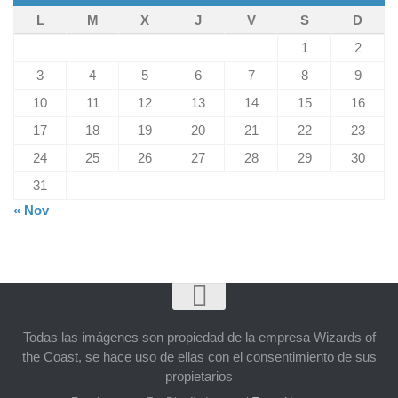
L
M
X
J
V
S
D
1
2
3
4
5
6
7
8
9
10
11
12
13
14
15
16
17
18
19
20
21
22
23
24
25
26
27
28
29
30
31
« Nov
Todas las imágenes son propiedad de la empresa Wizards of
the Coast, se hace uso de ellas con el consentimiento de sus
propietarios