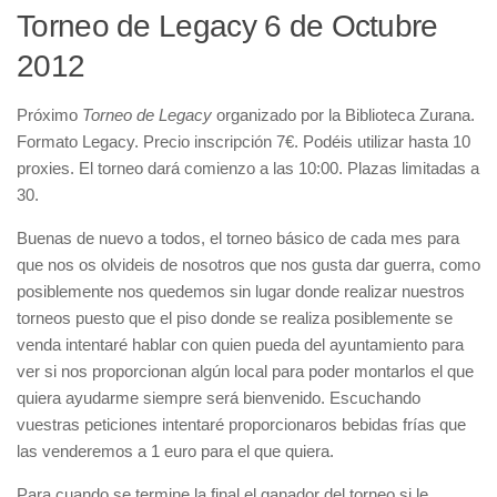
Torneo de Legacy 6 de Octubre
2012
Próximo
Torneo de Legacy
organizado por la Biblioteca Zurana.
Formato Legacy. Precio inscripción 7€. Podéis utilizar hasta 10
proxies. El torneo dará comienzo a las 10:00. Plazas limitadas a
30.
Buenas de nuevo a todos, el torneo básico de cada mes para
que nos os olvideis de nosotros que nos gusta dar guerra, como
posiblemente nos quedemos sin lugar donde realizar nuestros
torneos puesto que el piso donde se realiza posiblemente se
venda intentaré hablar con quien pueda del ayuntamiento para
ver si nos proporcionan algún local para poder montarlos el que
quiera ayudarme siempre será bienvenido. Escuchando
vuestras peticiones intentaré proporcionaros bebidas frías que
las venderemos a 1 euro para el que quiera.
Para cuando se termine la final el ganador del torneo si le