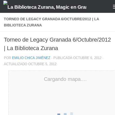
Saltar al contenido
TORNEO DE LEGACY GRANADA 6/OCTUBRE/2012 | LA
BIBLIOTECA ZURANA
Torneo de Legacy Granada 6/Octubre/2012
| La Biblioteca Zurana
POR
EMILIO CHICA JIMÉNEZ
· PUBLICADA
OCTUBRE 6, 2012
·
ACTUALIZADO
OCTUBRE 5, 2012
Cargando mapa....