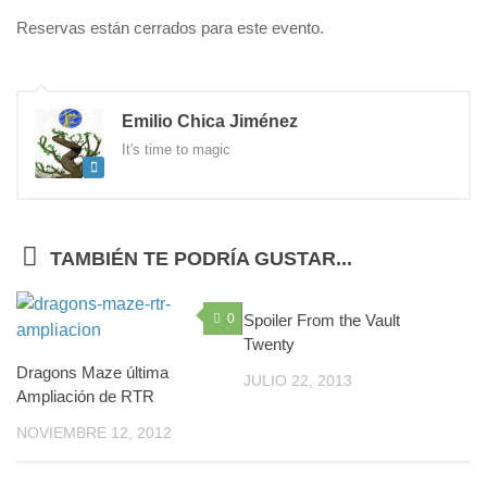
Reservas están cerrados para este evento.
Emilio Chica Jiménez
It's time to magic
TAMBIÉN TE PODRÍA GUSTAR...
0
Spoiler From the Vault
0
Twenty
Dragons Maze última
JULIO 22, 2013
Ampliación de RTR
NOVIEMBRE 12, 2012