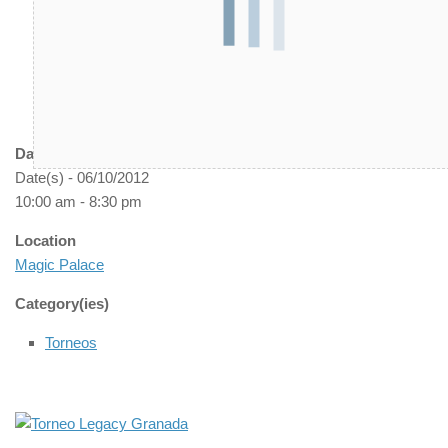
Date/Time
Date(s) - 06/10/2012
10:00 am - 8:30 pm
Location
Magic Palace
Category(ies)
Torneos