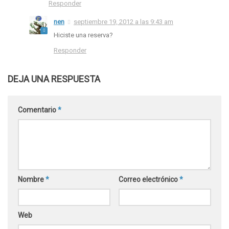
Responder
nen
septiembre 19, 2012 a las 9:43 am
Hiciste una reserva?
Responder
DEJA UNA RESPUESTA
Comentario
*
Nombre
*
Correo electrónico
*
Web