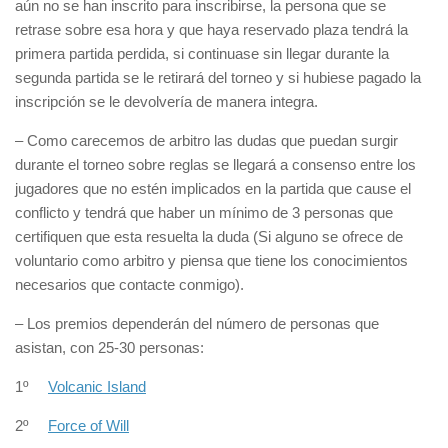
aún no se han inscrito para inscribirse, la persona que se
retrase sobre esa hora y que haya reservado plaza tendrá la
primera partida perdida, si continuase sin llegar durante la
segunda partida se le retirará del torneo y si hubiese pagado la
inscripción se le devolvería de manera integra.
– Como carecemos de arbitro las dudas que puedan surgir
durante el torneo sobre reglas se llegará a consenso entre los
jugadores que no estén implicados en la partida que cause el
conflicto y tendrá que haber un mínimo de 3 personas que
certifiquen que esta resuelta la duda (Si alguno se ofrece de
voluntario como arbitro y piensa que tiene los conocimientos
necesarios que contacte conmigo).
– Los premios dependerán del número de personas que
asistan, con 25-30 personas:
1º
Volcanic Island
2º
Force of Will