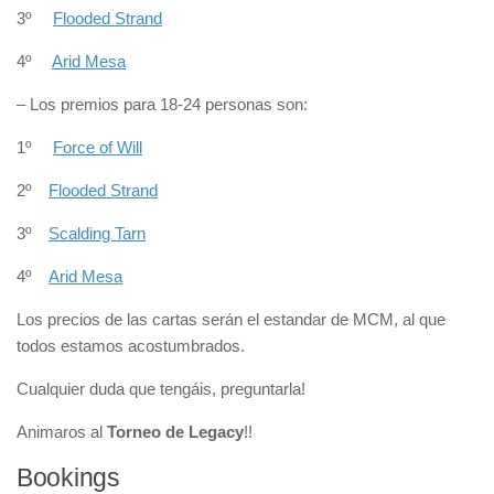
3º
Flooded Strand
4º
Arid Mesa
– Los premios para 18-24 personas son:
1º
Force of Will
2º
Flooded Strand
3º
Scalding Tarn
4º
Arid Mesa
Los precios de las cartas serán el estandar de MCM, al que
todos estamos acostumbrados.
Cualquier duda que tengáis, preguntarla!
Animaros al
Torneo de Legacy
!!
Bookings