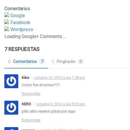
Comentarios
Google
Facebook
Wordpress
Loading Google+ Comments ...
7 RESPUESTAS
Comentarios
7
Pingbacks
0
Kike
octubre 12, 2012 a las 1:58 pm
Como fue el torneo???
Responder
KERO
octubre 5, 2012 a las 9:25 pm
pillo sitio reservo plaza por aqui
Responder