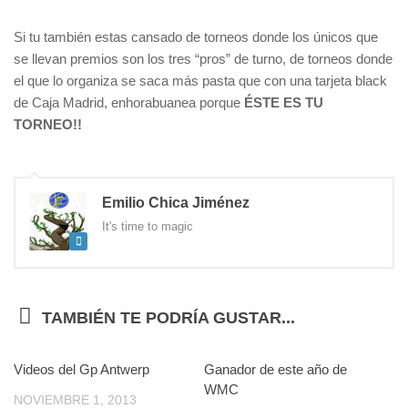
Si tu también estas cansado de torneos donde los únicos que
se llevan premios son los tres “pros” de turno, de torneos donde
el que lo organiza se saca más pasta que con una tarjeta black
de Caja Madrid, enhorabuanea porque
ÉSTE ES TU
TORNEO!!
Emilio Chica Jiménez
It's time to magic
TAMBIÉN TE PODRÍA GUSTAR...
Videos del Gp Antwerp
0
Ganador de este año de
0
WMC
NOVIEMBRE 1, 2013