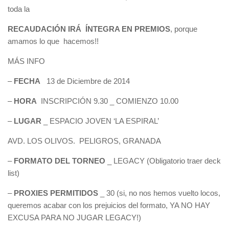
toda la
RECAUDACIÓN IRÁ ÍNTEGRA EN PREMIOS
, porque
amamos lo que hacemos!!
MÁS INFO
–
FECHA
13 de Diciembre de 2014
–
HORA
INSCRIPCIÓN 9.30 _ COMIENZO 10.00
–
LUGAR
_ ESPACIO JOVEN ‘LA ESPIRAL’
AVD. LOS OLIVOS. PELIGROS, GRANADA
–
FORMATO DEL TORNEO
_ LEGACY (Obligatorio traer deck
list)
–
PROXIES PERMITIDOS
_ 30 (si, no nos hemos vuelto locos,
queremos acabar con los prejuicios del formato, YA NO HAY
EXCUSA PARA NO JUGAR LEGACY!)