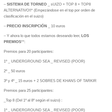
–
SISTEMA DE TORNEO
_ sUIZO + TOP 8 + TOP8
ALTERNATIVO!!* (Empezándose en el top por orden de
clasificación en el suizo)
–
PRECIO INSCRIPCIÓN
_ 10 euros
– Y ahora lo que todos estamos deseando leer,
LOS
PREMIOS
**:
Premios para 20 participantes:
1º _ UNDERGROUND SEA _ REVISED (POOR)
2º _ 50 euros
3º y 4º _ 15 euros + 2 SOBRES DE KHANS OF TARKIR
Premios para 25 participantes:
_Top 8 (Del 1º al 8º según el suizo) :
1º _ UNDERGROUND SEA _ REVISED (POOR)