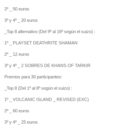
2º _ 50 euros
3º y 4º _ 20 euros
_Top 8 alternativo (Del 9º al 16º según el suizo) :
1º _ PLAYSET DEATHRITE SHAMAN
2º _ 12 euros
3º y 4º _ 2 SOBRES DE KHANS OF TARKIR
Premios para 30 participantes:
_Top 8 (Del 1º al 8º según el suizo) :
1º _ VOLCANIC ISLAND _ REVISED (EXC)
2º _ 60 euros
3º y 4º _ 25 euros