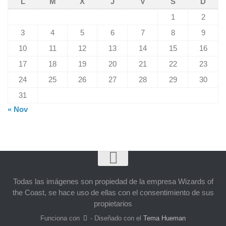
L
M
X
J
V
S
D
1
2
3
4
5
6
7
8
9
10
11
12
13
14
15
16
17
18
19
20
21
22
23
24
25
26
27
28
29
30
31
« Nov
Todas las imágenes son propiedad de la empresa Wizards of
the Coast, se hace uso de ellas con el consentimiento de sus
propietarios
Funciona con
- Diseñado con el
Tema Hueman