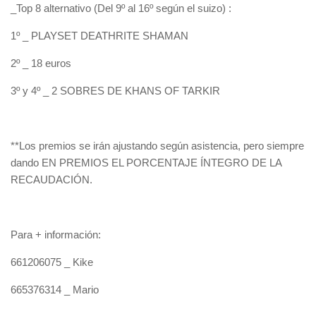
_Top 8 alternativo (Del 9º al 16º según el suizo) :
1º _ PLAYSET DEATHRITE SHAMAN
2º _ 18 euros
3º y 4º _ 2 SOBRES DE KHANS OF TARKIR
**Los premios se irán ajustando según asistencia, pero siempre
dando EN PREMIOS EL PORCENTAJE ÍNTEGRO DE LA
RECAUDACIÓN.
Para + información:
661206075 _ Kike
665376314 _ Mario