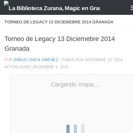
Saltar al contenido
TORNEO DE LEGACY 13 DICIEMEBRE 2014 GRANADA
Torneo de Legacy 13 Diciemebre 2014
Granada
POR
EMILIO CHICA JIMÉNEZ
· PUBLICADA
DICIEMBRE 13, 2014
·
ACTUALIZADO
DICIEMBRE 5, 2014
Cargando mapa....