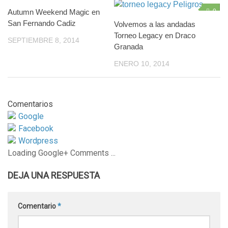
Autumn Weekend Magic en
0
0
San Fernando Cadiz
Volvemos a las andadas
Torneo Legacy en Draco
SEPTIEMBRE 8, 2014
Granada
ENERO 10, 2014
Comentarios
Google
Facebook
Wordpress
Loading Google+ Comments ...
DEJA UNA RESPUESTA
Comentario
*