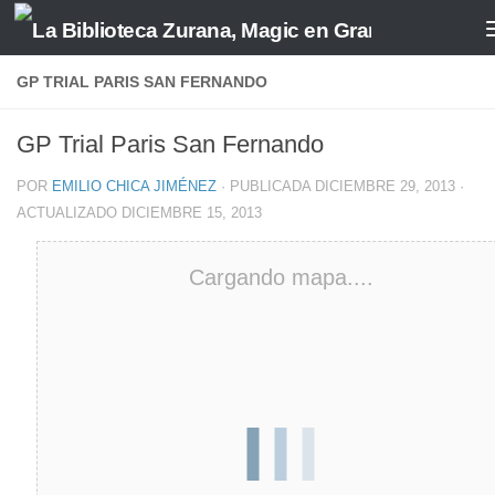
Saltar al contenido
GP TRIAL PARIS SAN FERNANDO
GP Trial Paris San Fernando
POR
EMILIO CHICA JIMÉNEZ
· PUBLICADA
DICIEMBRE 29, 2013
·
ACTUALIZADO
DICIEMBRE 15, 2013
Cargando mapa....