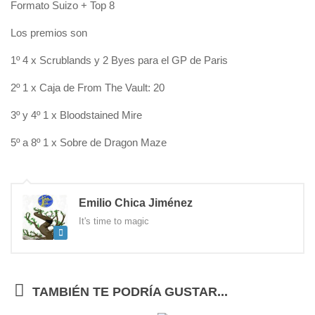
Formato Suizo + Top 8
Los premios son
1º 4 x Scrublands y 2 Byes para el GP de Paris
2º 1 x Caja de From The Vault: 20
3º y 4º 1 x Bloodstained Mire
5º a 8º 1 x Sobre de Dragon Maze
Emilio Chica Jiménez
It's time to magic
TAMBIÉN TE PODRÍA GUSTAR...