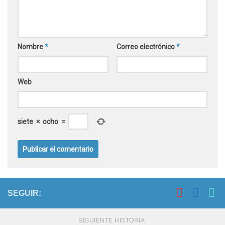
Nombre
*
Correo electrónico
*
Web
siete
×
ocho
=
SEGUIR:
SIGUIENTE HISTORIA