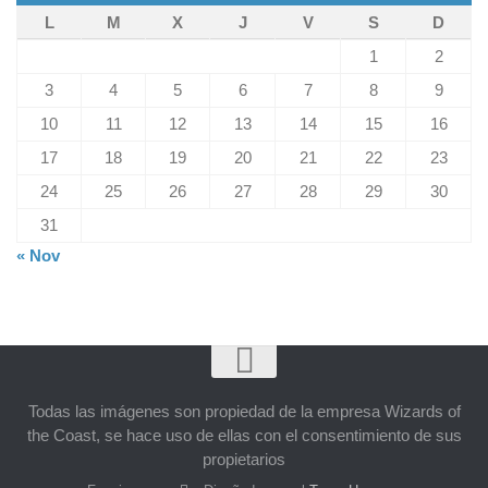
L
M
X
J
V
S
D
1
2
3
4
5
6
7
8
9
10
11
12
13
14
15
16
17
18
19
20
21
22
23
24
25
26
27
28
29
30
31
« Nov
Todas las imágenes son propiedad de la empresa Wizards of
the Coast, se hace uso de ellas con el consentimiento de sus
propietarios