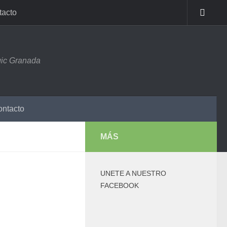
tacto
ic Granada
ntacto
MÁS
UNETE A NUESTRO
FACEBOOK