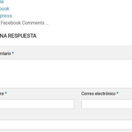
le
book
press
 Facebook Comments ...
UNA RESPUESTA
ntario
*
re
*
Correo electrónico
*