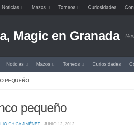
Noticias
Mazos
Torneos
Curiosidades
Con
Mag
Noticias
Mazos
Torneos
Curiosidades
Co
O PEQUEÑO
anco pequeño
LIO CHICA JIMÉNEZ
·
JUNIO 12, 2012