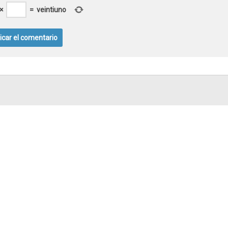
×
=
veintiuno