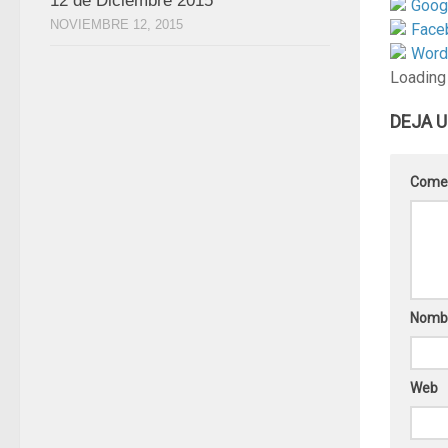
12 de Diciembre 2015
Goog
NOVIEMBRE 12, 2015
Face
Word
Loading
DEJA 
Come
Nomb
Web