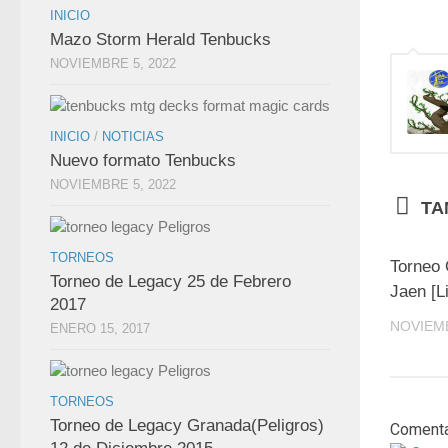
INICIO
Mazo Storm Herald Tenbucks
NOVIEMBRE 5, 2022
INICIO
/
NOTICIAS
Nuevo formato Tenbucks
NOVIEMBRE 5, 2022
TA
TORNEOS
Torneo
Torneo de Legacy 25 de Febrero
Jaen [L
2017
NOVIEMB
ENERO 15, 2017
TORNEOS
Torneo de Legacy Granada(Peligros)
Comenta