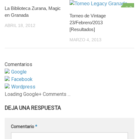
La Biblioteca Zurana, Magic
2
0
en Granada
Torneo de Vintage
23/Febrero/2013
ABRIL 18, 2012
[Resultados]
MARZO 4, 2013
Comentarios
Google
Facebook
Wordpress
Loading Google+ Comments ...
DEJA UNA RESPUESTA
Comentario
*