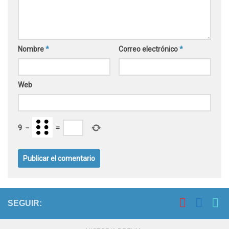
Nombre
*
Correo electrónico
*
Web
9
−
=
SEGUIR: