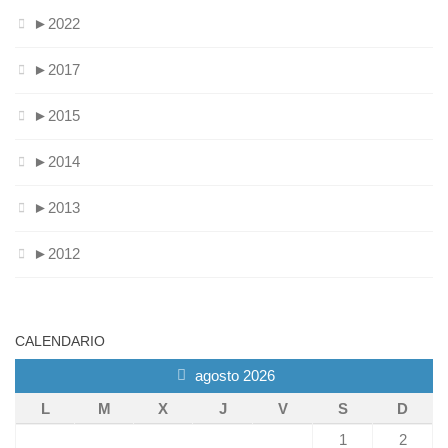
►
2022
►
2017
►
2015
►
2014
►
2013
►
2012
CALENDARIO
agosto 2026
L
M
X
J
V
S
D
1
2