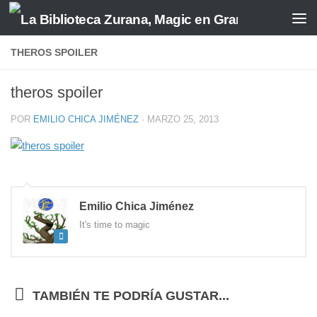
Saltar al contenido
THEROS SPOILER
theros spoiler
POR
EMILIO CHICA JIMÉNEZ
·
MARZO 25, 2013
Emilio Chica Jiménez
It's time to magic
TAMBIÉN TE PODRÍA GUSTAR...