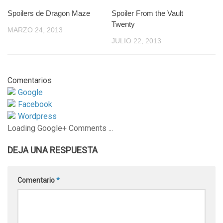
Spoilers de Dragon Maze
0
Spoiler From the Vault
0
Twenty
MARZO 24, 2013
JULIO 22, 2013
Comentarios
Google
Facebook
Wordpress
Loading Google+ Comments ...
DEJA UNA RESPUESTA
Comentario
*