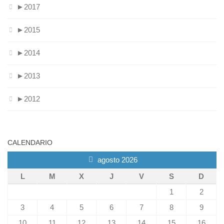
►
2017
►
2015
►
2014
►
2013
►
2012
CALENDARIO
agosto 2026
L
M
X
J
V
S
D
1
2
3
4
5
6
7
8
9
10
11
12
13
14
15
16