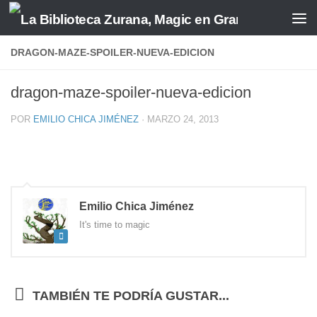
Saltar al contenido
DRAGON-MAZE-SPOILER-NUEVA-EDICION
dragon-maze-spoiler-nueva-edicion
POR
EMILIO CHICA JIMÉNEZ
·
MARZO 24, 2013
Emilio Chica Jiménez
It's time to magic
TAMBIÉN TE PODRÍA GUSTAR...