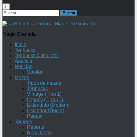
Buscar:
Magic Granada
Inicio
Tenbucks
Tenbucks Calculator
Analisis
Noticias
Spoiler
Mazos
Tipos de mazos
Tenbucks
Vintage (Tipo 1)
Legacy (Tipo 1.5)
Extendido (Modern)
Estandar (Tipo 2)
Pauper
Torneos
Reports
Resultados