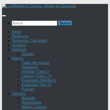
Saltar
al
contenido
Buscar:
Inicio
Tenbucks
Tenbucks Calculator
Analisis
Noticias
Spoiler
Mazos
Tipos de mazos
Tenbucks
Vintage (Tipo 1)
Legacy (Tipo 1.5)
Extendido (Modern)
Estandar (Tipo 2)
Pauper
Torneos
Reports
Resultados
Magic League