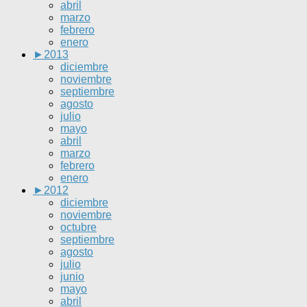
abril
marzo
febrero
enero
►
2013
diciembre
noviembre
septiembre
agosto
julio
mayo
abril
marzo
febrero
enero
►
2012
diciembre
noviembre
octubre
septiembre
agosto
julio
junio
mayo
abril