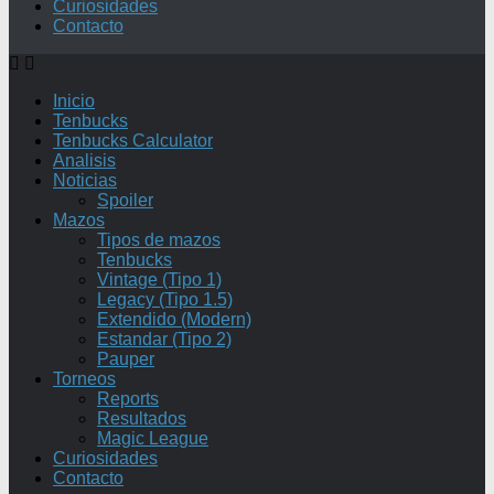
Curiosidades
Contacto
Inicio
Tenbucks
Tenbucks Calculator
Analisis
Noticias
Spoiler
Mazos
Tipos de mazos
Tenbucks
Vintage (Tipo 1)
Legacy (Tipo 1.5)
Extendido (Modern)
Estandar (Tipo 2)
Pauper
Torneos
Reports
Resultados
Magic League
Curiosidades
Contacto