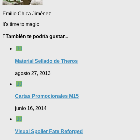
Emilio Chica Jiménez
It's time to magic
También te podría gustar...
0
Material Sellado de Theros
agosto 27, 2013
0
Cartas Promocionales M15
junio 16, 2014
0
Visual Spoiler Fate Reforged