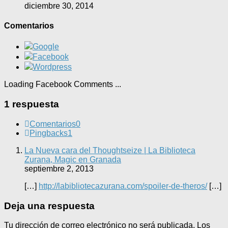
diciembre 30, 2014
Comentarios
Google
Facebook
Wordpress
Loading Facebook Comments ...
1 respuesta
Comentarios
0
Pingbacks
1
La Nueva cara del Thoughtseize | La Biblioteca
Zurana, Magic en Granada
septiembre 2, 2013
[…]
http://labibliotecazurana.com/spoiler-de-theros/
[…]
Deja una respuesta
Tu dirección de correo electrónico no será publicada.
Los