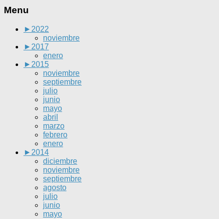
Menu
►
2022
noviembre
►
2017
enero
►
2015
noviembre
septiembre
julio
junio
mayo
abril
marzo
febrero
enero
►
2014
diciembre
noviembre
septiembre
agosto
julio
junio
mayo