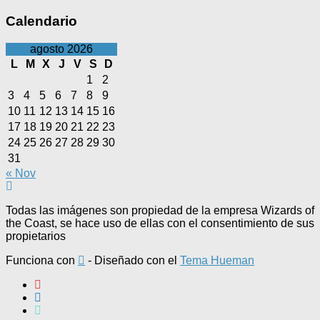
Calendario
agosto 2026
L
M
X
J
V
S
D
1
2
3
4
5
6
7
8
9
10
11
12
13
14
15
16
17
18
19
20
21
22
23
24
25
26
27
28
29
30
31
« Nov
Todas las imágenes son propiedad de la empresa Wizards of
the Coast, se hace uso de ellas con el consentimiento de sus
propietarios
Funciona con
- Diseñado con el
Tema Hueman