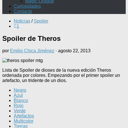
Magic League
Curiosidades
Contacto
Noticias
/
Spoiler
1
Spoiler de Theros
por
Emilio Chica Jiménez
·
agosto 22, 2013
Lista de Spoiler de dioses de la nueva edición Theros
ordenada por colores. Empezando por el primer spoiler un
artefacto, un tridente de un dios.
Negro
Azul
Blanco
Rojo
Verde
Artefactos
Multicolor
Tierras