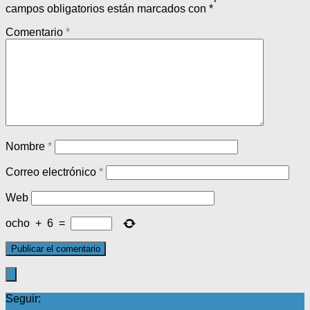
campos obligatorios están marcados con
*
Comentario
*
Nombre
*
Correo electrónico
*
Web
ocho
+
6
=
Seguir: