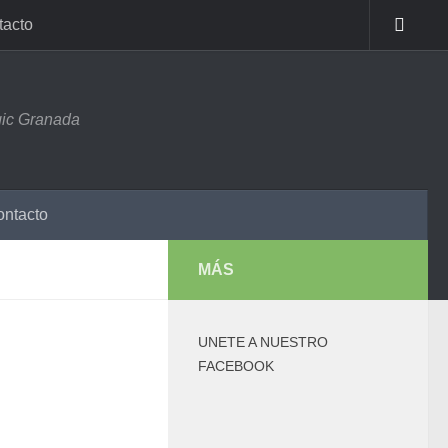
tacto
ic Granada
ntacto
MÁS
UNETE A NUESTRO
FACEBOOK