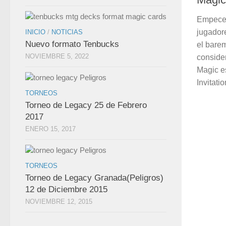
Empecem
jugador
INICIO
/
NOTICIAS
Nuevo formato Tenbucks
el bare
NOVIEMBRE 5, 2022
conside
Magic e
Invitatio
TORNEOS
Torneo de Legacy 25 de Febrero
2017
ENERO 15, 2017
TORNEOS
Torneo de Legacy Granada(Peligros)
12 de Diciembre 2015
NOVIEMBRE 12, 2015