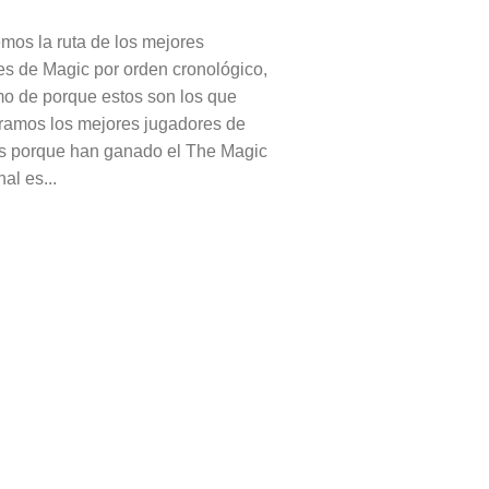
os la ruta de los mejores
es de Magic por orden cronológico,
mo de porque estos son los que
ramos los mejores jugadores de
s porque han ganado el The Magic
nal es...