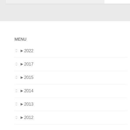
MENU
►
2022
►
2017
►
2015
►
2014
►
2013
►
2012