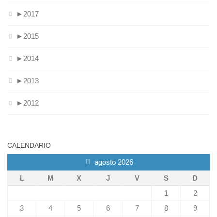
►
2017
►
2015
►
2014
►
2013
►
2012
CALENDARIO
agosto 2026
L
M
X
J
V
S
D
1
2
3
4
5
6
7
8
9