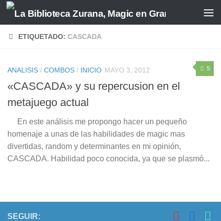
Saltar al contenido
ETIQUETADO:
CASCADA
5
ANALISIS
/
COMBOS
/
INICIO
MAYO 3, 2012
«CASCADA» y su repercusion en el
metajuego actual
En este análisis me propongo hacer un pequeño
homenaje a unas de las habilidades de magic mas
divertidas, random y determinantes en mi opinión,
CASCADA. Habilidad poco conocida, ya que se plasmó...
SEGUIR: