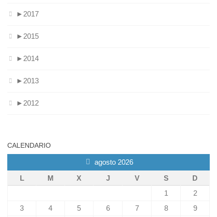
►
2017
►
2015
►
2014
►
2013
►
2012
CALENDARIO
agosto 2026
L
M
X
J
V
S
D
1
2
3
4
5
6
7
8
9