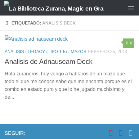
Saltar al contenido
ETIQUETADO:
ANALISIS DECK
0
ANALISIS
/
LEGACY (TIPO 1.5)
/
MAZOS
FEBRERO 25, 2014
Analisis de Adnauseam Deck
Hola zuraneros, hoy vengo a hablaros de un mazo que
todo el que me conoce sabe que me encanta porque es el
combo en estado puro y que lo he jugado muchísimo y
de...
SEGUIR: