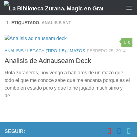
Saltar al contenido
ETIQUETADO:
ANALISIS ANT
0
ANALISIS
/
LEGACY (TIPO 1.5)
/
MAZOS
FEBRERO 25, 2014
Analisis de Adnauseam Deck
Hola zuraneros, hoy vengo a hablaros de un mazo que
todo el que me conoce sabe que me encanta porque es el
combo en estado puro y que lo he jugado muchísimo y
de...
SEGUIR: