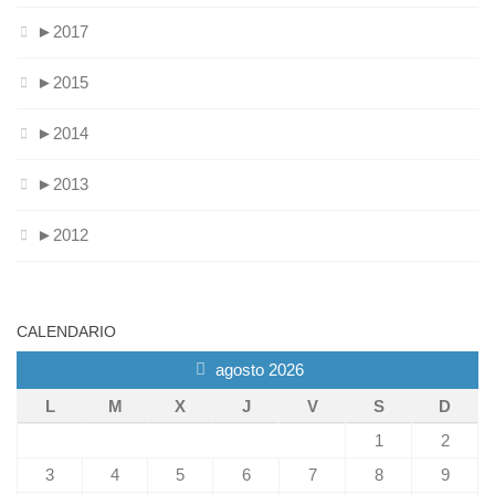
►
2017
►
2015
►
2014
►
2013
►
2012
CALENDARIO
agosto 2026
L
M
X
J
V
S
D
1
2
3
4
5
6
7
8
9