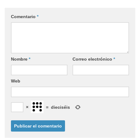
Comentario
*
Nombre
*
Correo electrónico
*
Web
×
=
dieciséis