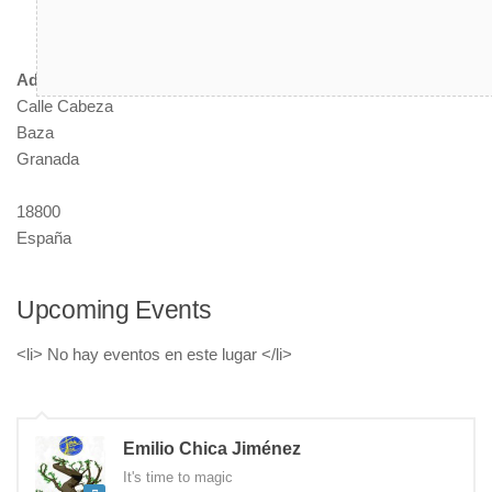
Address
Calle Cabeza
Baza
Granada
18800
España
Upcoming Events
<li> No hay eventos en este lugar </li>
Emilio Chica Jiménez
It's time to magic