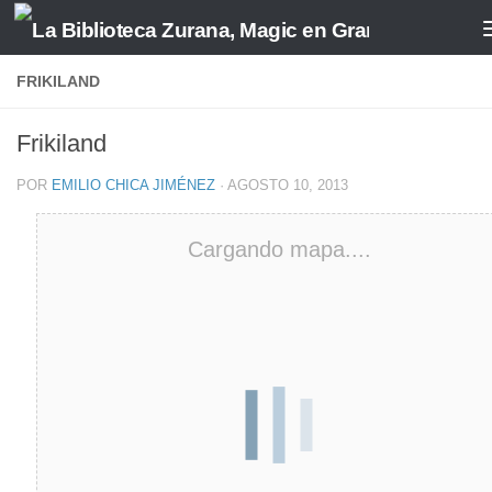
Saltar al contenido
FRIKILAND
Frikiland
POR
EMILIO CHICA JIMÉNEZ
·
AGOSTO 10, 2013
Cargando mapa....