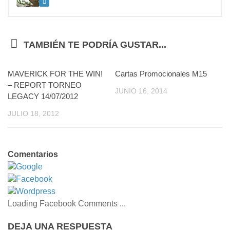
TAMBIÉN TE PODRÍA GUSTAR...
MAVERICK FOR THE WIN!
2
Cartas Promocionales M15
0
– REPORT TORNEO
JUNIO 16, 2014
LEGACY 14/07/2012
JULIO 18, 2012
Comentarios
Google
Facebook
Wordpress
Loading Facebook Comments ...
DEJA UNA RESPUESTA