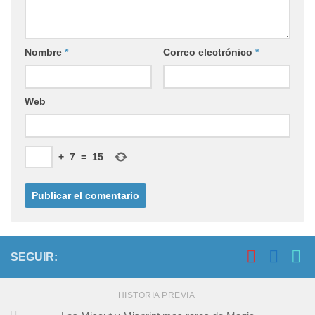
Nombre
*
Correo electrónico
*
Web
+
7
=
15
SEGUIR:
HISTORIA PREVIA