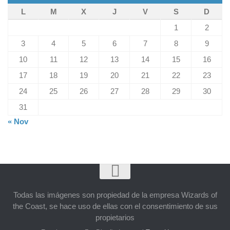
L
M
X
J
V
S
D
1
2
3
4
5
6
7
8
9
10
11
12
13
14
15
16
17
18
19
20
21
22
23
24
25
26
27
28
29
30
31
« Nov
Todas las imágenes son propiedad de la empresa Wizards of
the Coast, se hace uso de ellas con el consentimiento de sus
propietarios