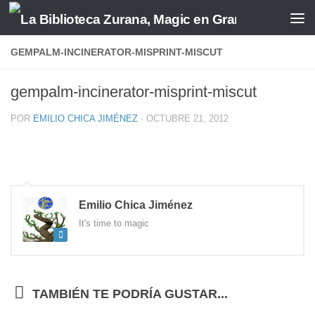
Saltar al contenido
GEMPALM-INCINERATOR-MISPRINT-MISCUT
gempalm-incinerator-misprint-miscut
POR
EMILIO CHICA JIMÉNEZ
·
OCTUBRE 21, 2012
Emilio Chica Jiménez
It's time to magic
TAMBIÉN TE PODRÍA GUSTAR...