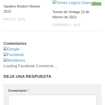
Spoilers Modern Master
0
0
2015
Torneo de Vintage 23 de
febrero de 2013
MAYO 5, 2015
FEBRERO 5, 2013
Comentarios
Google
Facebook
Wordpress
Loading Facebook Comments ...
DEJA UNA RESPUESTA
Comentario
*