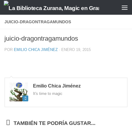
Saltar al contenido
JUICIO-DRAGONTRAGAMUNDOS
juicio-dragontragamundos
POR
EMILIO CHICA JIMÉNEZ
·
ENERO 19, 2015
Emilio Chica Jiménez
It's time to magic
TAMBIÉN TE PODRÍA GUSTAR...