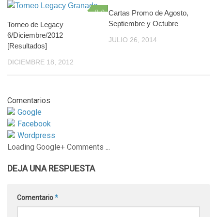
0
Cartas Promo de Agosto,
0
Septiembre y Octubre
Torneo de Legacy
6/Diciembre/2012
JULIO 26, 2014
[Resultados]
DICIEMBRE 18, 2012
Comentarios
Google
Facebook
Wordpress
Loading Google+ Comments ...
DEJA UNA RESPUESTA
Comentario
*