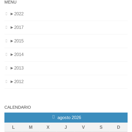
MENU
►
2022
►
2017
►
2015
►
2014
►
2013
►
2012
CALENDARIO
agosto 2026
L
M
X
J
V
S
D