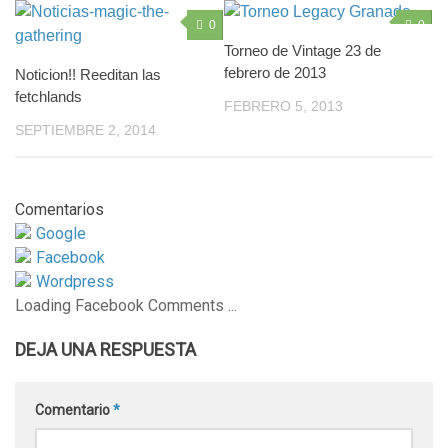
0
0
Torneo de Vintage 23 de
febrero de 2013
Noticion!! Reeditan las
fetchlands
FEBRERO 5, 2013
SEPTIEMBRE 2, 2014
Comentarios
Google
Facebook
Wordpress
Loading Facebook Comments ...
DEJA UNA RESPUESTA
Comentario
*