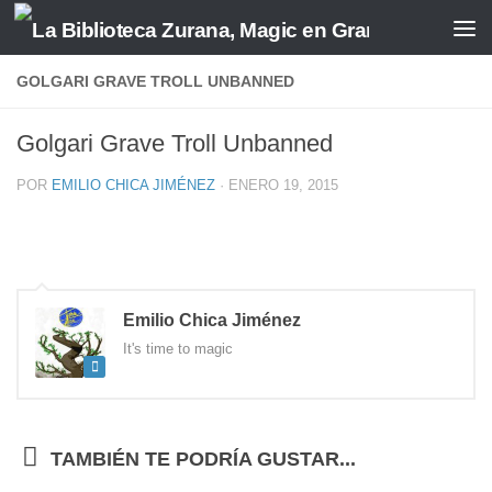
Saltar al contenido
GOLGARI GRAVE TROLL UNBANNED
Golgari Grave Troll Unbanned
POR
EMILIO CHICA JIMÉNEZ
·
ENERO 19, 2015
Emilio Chica Jiménez
It's time to magic
TAMBIÉN TE PODRÍA GUSTAR...