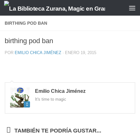
Saltar al contenido
BIRTHING POD BAN
birthing pod ban
POR
EMILIO CHICA JIMÉNEZ
·
ENERO 19, 2015
Emilio Chica Jiménez
It's time to magic
TAMBIÉN TE PODRÍA GUSTAR...