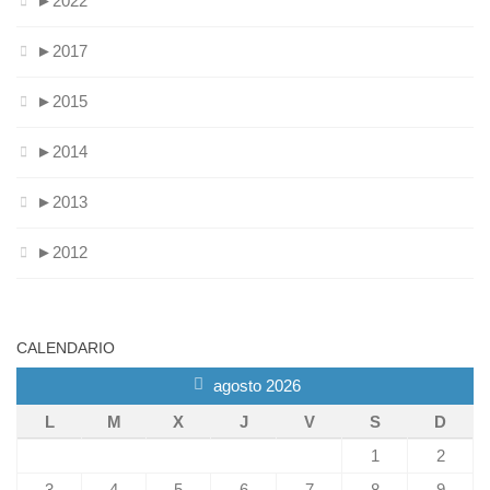
►
2022
►
2017
►
2015
►
2014
►
2013
►
2012
CALENDARIO
agosto 2026
L
M
X
J
V
S
D
1
2
3
4
5
6
7
8
9