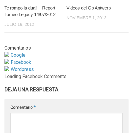
Te rompo la dual! – Report
5
Videos del Gp Antwerp
0
Torneo Legacy 14/07/2012
NOVIEMBRE 1, 2013
JULIO 16, 2012
Comentarios
Google
Facebook
Wordpress
Loading Facebook Comments ...
DEJA UNA RESPUESTA
Comentario
*