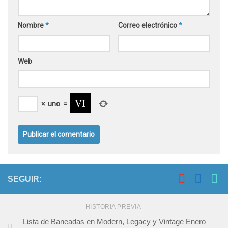
Nombre
*
Correo electrónico
*
Web
×
uno
=
SEGUIR:
HISTORIA PREVIA
Lista de Baneadas en Modern, Legacy y Vintage Enero