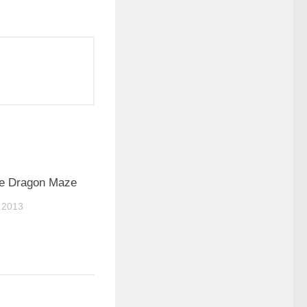
0
de Dragon Maze
 2013