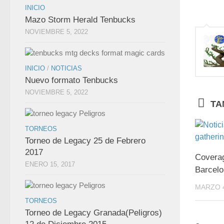
INICIO
Mazo Storm Herald Tenbucks
NOVIEMBRE 5, 2022
INICIO
/
NOTICIAS
Nuevo formato Tenbucks
NOVIEMBRE 5, 2022
TA
TORNEOS
Torneo de Legacy 25 de Febrero
2017
Covera
ENERO 15, 2017
Barcel
MARZO 4
TORNEOS
Torneo de Legacy Granada(Peligros)