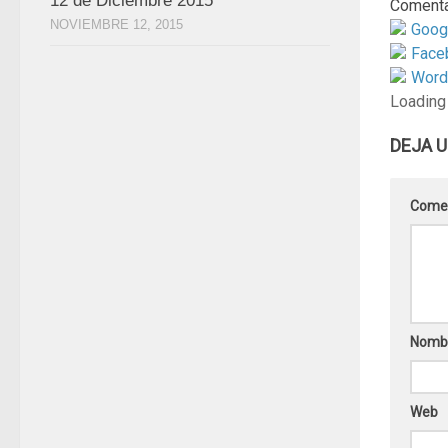
12 de Diciembre 2015
Comenta
NOVIEMBRE 12, 2015
Goog
Face
Word
Loading
DEJA 
Come
Nomb
Web