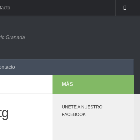
tacto
ic Granada
ntacto
MÁS
UNETE A NUESTRO
tg
FACEBOOK