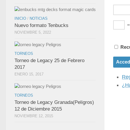
INICIO
/
NOTICIAS
Nuevo formato Tenbucks
NOVIEMBRE 5, 2022
Rec
TORNEOS
Torneo de Legacy 25 de Febrero
Acced
2017
ENERO 15, 2017
Reg
¿Ha
TORNEOS
Torneo de Legacy Granada(Peligros)
12 de Diciembre 2015
NOVIEMBRE 12, 2015