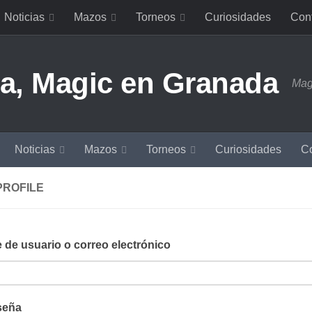
Noticias
Mazos
Torneos
Curiosidades
Con
Mag
Noticias
Mazos
Torneos
Curiosidades
Co
PROFILE
de usuario o correo electrónico
seña