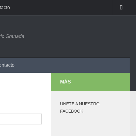
tacto
ic Granada
ntacto
MÁS
UNETE A NUESTRO
FACEBOOK