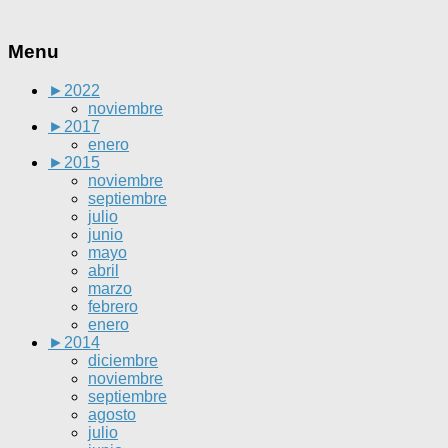
Menu
►
2022
noviembre
►
2017
enero
►
2015
noviembre
septiembre
julio
junio
mayo
abril
marzo
febrero
enero
►
2014
diciembre
noviembre
septiembre
agosto
julio