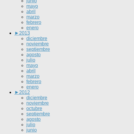
junio
mayo
abril
marzo
febrero
enero
►
2013
diciembre
noviembre
septiembre
agosto
julio
mayo
abril
marzo
febrero
enero
►
2012
diciembre
noviembre
octubre
septiembre
agosto
julio
junio