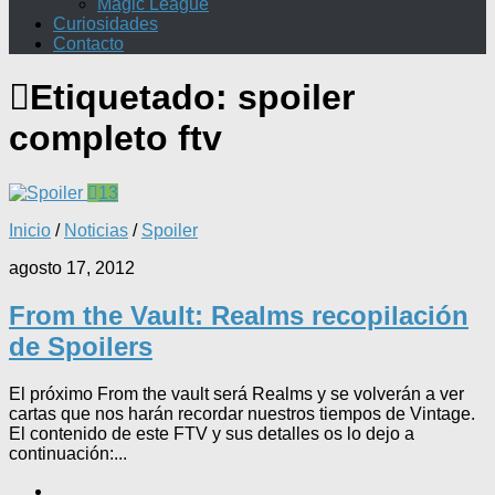
Magic League
Curiosidades
Contacto
Etiquetado:
spoiler
completo ftv
13
Inicio
/
Noticias
/
Spoiler
agosto 17, 2012
From the Vault: Realms recopilación
de Spoilers
El próximo From the vault será Realms y se volverán a ver
cartas que nos harán recordar nuestros tiempos de Vintage.
El contenido de este FTV y sus detalles os lo dejo a
continuación:...