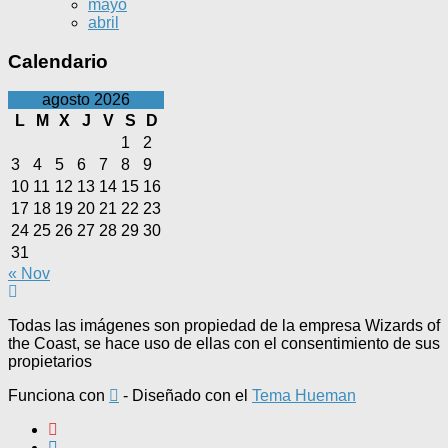
mayo
abril
Calendario
agosto 2026
L
M
X
J
V
S
D
1
2
3
4
5
6
7
8
9
10
11
12
13
14
15
16
17
18
19
20
21
22
23
24
25
26
27
28
29
30
31
« Nov
Todas las imágenes son propiedad de la empresa Wizards of
the Coast, se hace uso de ellas con el consentimiento de sus
propietarios
Funciona con
- Diseñado con el
Tema Hueman