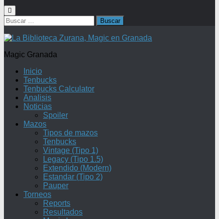
Buscar:
Magic Granada
Inicio
Tenbucks
Tenbucks Calculator
Analisis
Noticias
Spoiler
Mazos
Tipos de mazos
Tenbucks
Vintage (Tipo 1)
Legacy (Tipo 1.5)
Extendido (Modern)
Estandar (Tipo 2)
Pauper
Torneos
Reports
Resultados