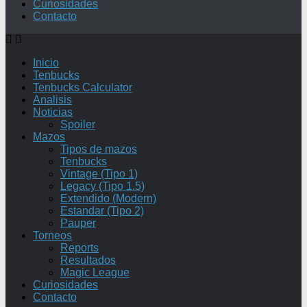
Curiosidades
Contacto
Inicio
Tenbucks
Tenbucks Calculator
Analisis
Noticias
Spoiler
Mazos
Tipos de mazos
Tenbucks
Vintage (Tipo 1)
Legacy (Tipo 1.5)
Extendido (Modern)
Estandar (Tipo 2)
Pauper
Torneos
Reports
Resultados
Magic League
Curiosidades
Contacto