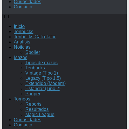
Curiosidades
Contacto
Inicio
Tenbucks
Tenbucks Calculator
Analisis
Noticias
Spoiler
Mazos
Tipos de mazos
Tenbucks
Vintage (Tipo 1)
Legacy (Tipo 1.5)
Extendido (Modern)
Estandar (Tipo 2)
Pauper
Torneos
Reports
Resultados
Magic League
Curiosidades
Contacto