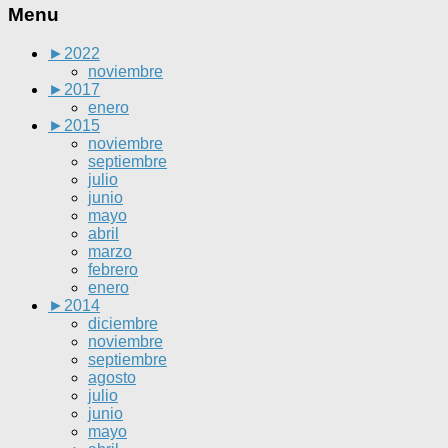
Menu
►
2022
noviembre
►
2017
enero
►
2015
noviembre
septiembre
julio
junio
mayo
abril
marzo
febrero
enero
►
2014
diciembre
noviembre
septiembre
agosto
julio
junio
mayo