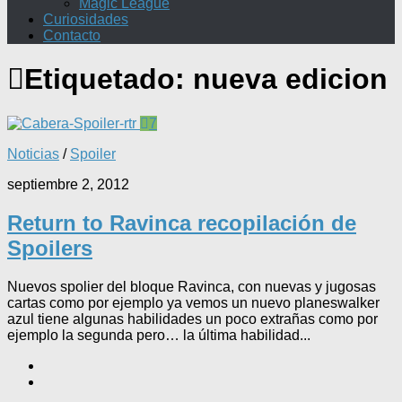
Magic League
Curiosidades
Contacto
Etiquetado:
nueva edicion
7
Noticias
/
Spoiler
septiembre 2, 2012
Return to Ravinca recopilación de
Spoilers
Nuevos spolier del bloque Ravinca, con nuevas y jugosas
cartas como por ejemplo ya vemos un nuevo planeswalker
azul tiene algunas habilidades un poco extrañas como por
ejemplo la segunda pero… la última habilidad...