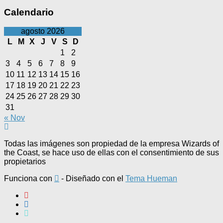
Calendario
agosto 2026
L
M
X
J
V
S
D
1
2
3
4
5
6
7
8
9
10
11
12
13
14
15
16
17
18
19
20
21
22
23
24
25
26
27
28
29
30
31
« Nov
Todas las imágenes son propiedad de la empresa Wizards of
the Coast, se hace uso de ellas con el consentimiento de sus
propietarios
Funciona con
- Diseñado con el
Tema Hueman