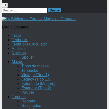
Buscar:
Magic Granada
Inicio
Tenbucks
Tenbucks Calculator
Analisis
Noticias
Spoiler
Mazos
Tipos de mazos
Tenbucks
Vintage (Tipo 1)
Legacy (Tipo 1.5)
Extendido (Modern)
Estandar (Tipo 2)
Pauper
Torneos
Reports
Resultados