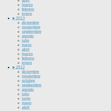
abril
marzo
febrero
enero
►
2013
diciembre
noviembre
septiembre
agosto
julio
mayo
abril
marzo
febrero
enero
►
2012
diciembre
noviembre
octubre
septiembre
agosto
julio
junio
mayo
abril