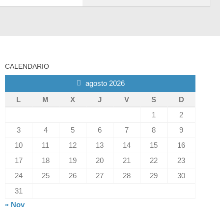
CALENDARIO
agosto 2026
L
M
X
J
V
S
D
1
2
3
4
5
6
7
8
9
10
11
12
13
14
15
16
17
18
19
20
21
22
23
24
25
26
27
28
29
30
31
« Nov