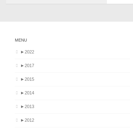
MENU
►
2022
►
2017
►
2015
►
2014
►
2013
►
2012