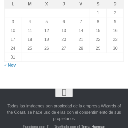
L
M
X
J
V
S
D
1
2
3
4
5
6
7
8
9
10
11
12
13
14
15
16
17
18
19
20
21
22
23
24
25
26
27
28
29
30
31
« Nov
Todas las imágenes son propiedad de la empresa Wizards of
the Coast, se hace uso de ellas con el consentimiento de sus
propietarios
Funciona con
- Diseñado con el
Tema Hueman