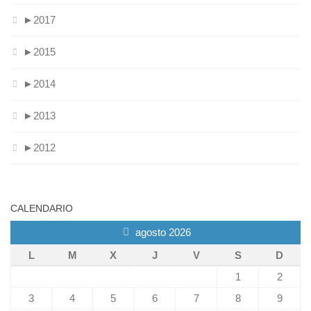
►
2017
►
2015
►
2014
►
2013
►
2012
CALENDARIO
agosto 2026
L
M
X
J
V
S
D
1
2
3
4
5
6
7
8
9